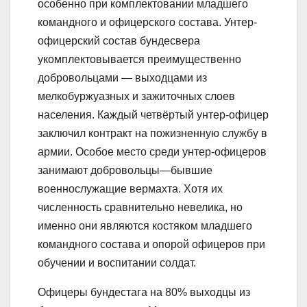
особенно при комплектовании младшего
командного и офицерского состава. Унтер-
офицерский состав бундесвера
укомплектовывается преимущественно
добровольцами — выходцами из
мелкобуржуазных и зажиточных слоев
населения. Каждый четвёртый унтер-офицер
заключил контракт на пожизненную службу в
армии. Особое место среди унтер-офицеров
занимают добровольцы—бывшие
военнослужащие вермахта. Хотя их
численность сравнительно невелика, но
именно они являются костяком младшего
командного состава и опорой офицеров при
обучении и воспитании солдат.
Офицеры бундестага на 80% выходцы из