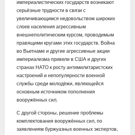
империалистических государств возникают
серьёзные трудности в связи с
увеличивающимся недовольством широких
слоев населения агрессивным
внешнеполитическим курсом, проводимым
правящими кругами этих государств. Война
во Вьетнаме и другие агрессивные акции
империализма привели в США и других
странах НАТО к росту антимилитаристских
настроений и непопулярности военной
службы среди молодёжи, являющейся
основным источником пополнения
вооружённых сил.
С другой стороны, решение проблемы
комплектования вооружённых сил, по
заявлениям буржуазных военных экспертов,