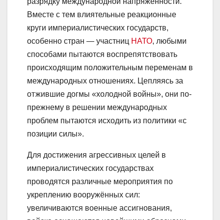
разрядку международной напряжённости.
Вместе с тем влиятельные реакционные
круги империалистических государств,
особенно стран — участниц
НАТО
, любыми
способами пытаются воспрепятствовать
происходящим положительным переменам в
международных отношениях. Цепляясь за
отжившие догмы «холодной войны», они по-
прежнему в решении международных
проблем пытаются исходить из политики «с
позиции силы».
Для достижения агрессивных целей в
империалистических государствах
проводятся различные мероприятия по
укреплению вооружённых сил:
увеличиваются военные ассигнования,