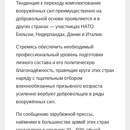
Тенденция к переходу комплектования
вооружённых сил преимущественно на
добровольной основе проявляется и в
других странах — участницах НАТО:
Бельгии, Нидерландах, Дании и Италии.
Стремясь обеспечить необходимый
профессиональный уровень подготовки
личного состава и его политическую
благонадёжность, правящие круги этих стран
наряду с тщательным отбором
военнообязанных призывного возраста
усиленно вербуют добровольцев в ряды
вооружённых сил.
По сообщению зарубежной прессы,
наёмники в большинстве армий этих стран
составляют в среднем 20—50% общей