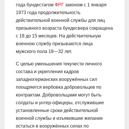
года бундестагом
ФРГ
законом с 1 января
1973 года продолжительность
действительной военной службы для лиц
призывного возраста бундесвера сокращена
с 18 до 15 месяцев. На действительную
военною службу призываются лица
мужского пола 18—32 лет.
С целью уменьшения текучести личного
состава и укрепления кадров
западногерманских вооружённых сил
поощряется вербовка добровольцев по
контрактам. Добровольцами могут быть
солдаты и унтер-офицеры, отслужившие
установленные сроки действительной
военной службы и изъявившие желание
остаться в вооружённых силах по