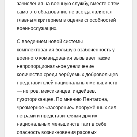
зачисления на военную службу, вместе с тем
само это образование не всегда является
главным критерием в оценке способностей
военнослужащих.
С введением новой системы
комплектования большую озабоченность у
военного командования вызывает также
непропорциональное увеличение
количества среди вербуемых добровольцев
представителей национальных меньшинств
— негров, мексиканцев, индейцев,
пуэрториканцев. По мнению Пентагона,
чрезмерное «засорение» вооружённых сил
неграми и представителями других
национальных меньшинств таит в себе
опасность возникновения расовых