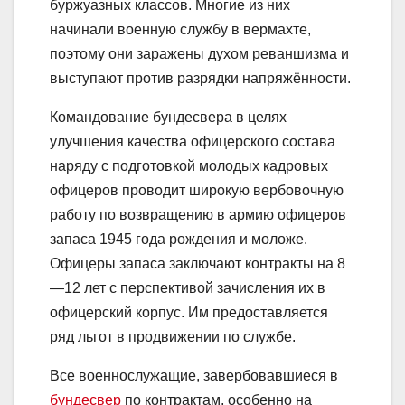
буржуазных классов. Многие из них
начинали военную службу в вермахте,
поэтому они заражены духом реваншизма и
выступают против разрядки напряжённости.
Командование бундесвера в целях
улучшения качества офицерского состава
наряду с подготовкой молодых кадровых
офицеров проводит широкую вербовочную
работу по возвращению в армию офицеров
запаса 1945 года рождения и моложе.
Офицеры запаса заключают контракты на 8
—12 лет с перспективой зачисления их в
офицерский корпус. Им предоставляется
ряд льгот в продвижении по службе.
Все военнослужащие, завербовавшиеся в
бундесвер
по контрактам, особенно на