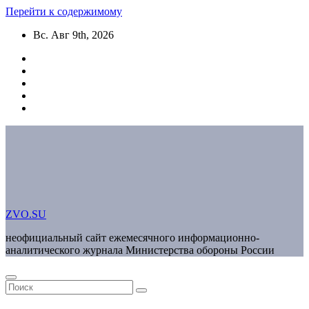
Перейти к содержимому
Вс. Авг 9th, 2026
ZVO.SU
неофициальный сайт ежемесячного информационно-
аналитического журнала Министерства обороны России