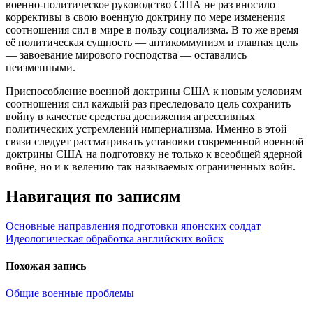
военно-политическое руководство США не раз вносило
коррективы в свою военную доктрину по мере изменения
соотношения сил в мире в пользу социализма. В то же время
её политическая сущность — антикоммунизм и главная цель
— завоевание мирового господства — оставались
неизменными.
Приспособление военной доктрины США к новым условиям
соотношения сил каждый раз преследовало цель сохранить
войну в качестве средства достижения агрессивных
политических устремлений империализма. Именно в этой
связи следует рассматривать установки современной военной
доктрины США на подготовку не только к всеобщей ядерной
войне, но и к велению так называемых ограниченных войн.
Навигация по записям
Основные направления подготовки японских солдат
Идеологическая обработка английских войск
Похожая запись
Общие военные проблемы