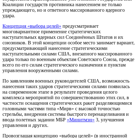
Коалиции государств противника нанесением не только
упреждающего, но и ответного массированного ядерного
удара.
Концепция «выбора целей»
предусматривает
многоварнантное применение стратегических
наступательных ядерных сил Соединённых Штатов и их
союзников. В этой концепции особое место занимает вариант,
предусматривающий нанесение стратегическими
наступательными силами США, внезапного массированного
удара только по военным объектам Советского Союза, прежде
всего по его силам стратегического назначения и пунктам
управления вооруженными силами.
По заявлениям военных руководителей США, возможность
нанесения таких ударов стратегическими силами появилась
на современном этапе в результате проведения целого
комплекса мероприятий по совершенствованию этих сил, в
частности оснащения стратегических ракет разделяющимися
головными частями типа «Мирв» с высокой точностью
стрельбы, внедрения системы быстрого перенацеливания и
ввода полетных задании МБР
«Минитмэн»
3, улучшения
управления и других.
Провозглашая концепцию «выбора целей» (в иностранной