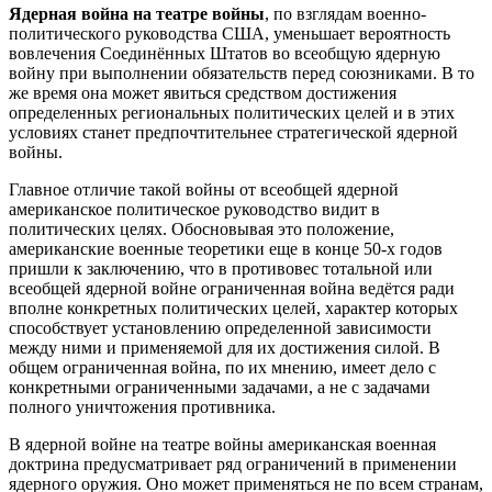
Ядерная война на театре войны
, по взглядам военно-
политического руководства США, уменьшает вероятность
вовлечения Соединённых Штатов во всеобщую ядерную
войну при выполнении обязательств перед союзниками. В то
же время она может явиться средством достижения
определенных региональных политических целей и в этих
условиях станет предпочтительнее стратегической ядерной
войны.
Главное отличие такой войны от всеобщей ядерной
американское политическое руководство видит в
политических целях. Обосновывая это положение,
американские военные теоретики еще в конце 50-х годов
пришли к заключению, что в противовес тотальной или
всеобщей ядерной войне ограниченная война ведётся ради
вполне конкретных политических целей, характер которых
способствует установлению определенной зависимости
между ними и применяемой для их достижения силой. В
общем ограниченная война, по их мнению, имеет дело с
конкретными ограниченными задачами, а не с задачами
полного уничтожения противника.
В ядерной войне на театре войны американская военная
доктрина предусматривает ряд ограничений в применении
ядерного оружия. Оно может применяться не по всем странам,