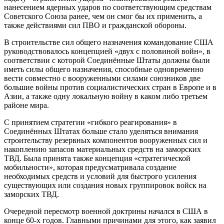
нанесением ядерных ударов по соответствующим средствам
Советского Союза ранее, чем он смог бы их применить, а
также действиями сил ПВО и гражданской обороны.
В строительстве сил общего назначения командование США
руководствовалось концепцией «двух с половиной войн», в
соответствии с которой Соединённые Штаты должны были
иметь силы общего назначения, способные одновременно
вести совместно с вооруженными силами союзников две
большие войны против социалистических стран в Европе и в
Азии, а также одну локальную войну в каком либо третьем
районе мира.
С принятием стратегии «гибкого реагирования» в
Соединённых Штатах больше стало уделяться внимания
строительству резервных компонентов вооруженных сил и
накоплению запасов материальных средств на заморских
ТВД. Была принята также концепция «стратегической
мобильности», которая предусматривала создание
необходимых средств и условий для быстрого усиления
существующих или создания новых группировок войск на
заморских ТВД.
Очередной пересмотр военной доктрины начался в США в
конце 60-х годов. Главными причинами для этого, как заявил