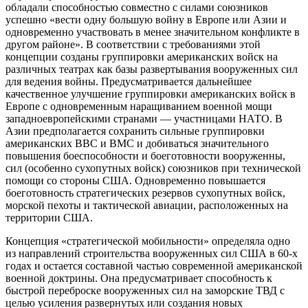
обладали способностью совместно с силами союзников
успешно «вести одну большую войну в Европе или Азии и
одновременно участвовать в менее значительном конфликте в
другом районе». В соответствии с требованиями этой
концепции созданы группировки американских войск на
различных театрах как базы развертывания вооруженных сил
для ведения войны. Предусматривается дальнейшее
качественное улучшение группировки американских войск в
Европе с одновременным наращиванием военной мощи
западноевропейскими странами — участницами НАТО. В
Азии предполагается сохранить сильные группировки
американских ВВС и ВМС и добиваться значительного
повышения боеспособности и боеготовности вооруженны,
сил (особенно сухопутных войск) союзников при технической
помощи со стороны США. Одновременно повышается
боеготовность стратегических резервов сухопутных войск,
морской пехоты и тактической авиации, расположенных на
территории США.
Концепция «стратегической мобильности» определяла одно
из направлений строительства вооруженных сил США в 60-х
годах и остается составной частью современной американской
военной доктрины. Она предусматривает способность к
быстрой переброске вооруженных сил на заморские ТВД с
целью усиления развернутых или создания новых