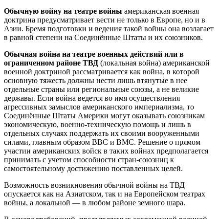
Обычную войну на театре войны
американская военная
доктрина предусматривает вести не только в Европе, но и в
Азии. Бремя подготовки и ведения такой войны она возлагает
в равной степени на Соединённые Штаты и их союзников.
Обычная война на театре военных действий или в
ограниченном районе ТВД
(локальная война) американской
военной доктриной рассматривается как война, в которой
основную тяжесть должны нести лишь втянутые в нее
отдельные страны или региональные союзы, а не великие
державы. Если война ведется во имя осуществления
агрессивных замыслов американского империализма, то
Соединённые Штаты Америки могут оказывать союзникам
экономическую, военно-техническую помощь и лишь в
отдельных случаях поддержать их своими вооруженными
силами, главным образом ВВС и ВМС. Решение о прямом
участии американских войск в таких войнах предполагается
принимать с учетом способности стран-союзниц к
самостоятельному достижению поставленных целей.
Возможность возникновения обычной войны на ТВД
опускается как на Азиатском, так и на Европейском театрах
войны, а локальной — в любом районе земного шара.