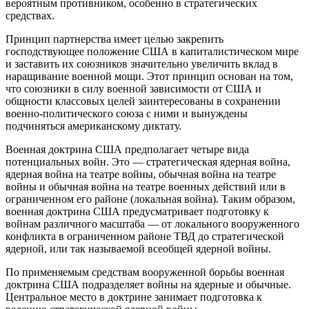
вероятным противником, особенно в стратегических
средствах.
Принцип партнерства имеет целью закрепить
господствующее положение США в капиталистическом мире
и заставить их союзников значительно увеличить вклад в
наращивание военной мощи. Этот принцип основан на том,
что союзники в силу военной зависимости от США и
общности классовых целей заинтересованы в сохранении
военно-политического союза с ними и вынуждены
подчиняться американскому диктату.
Военная доктрина США предполагает четыре вида
потенциальных войн. Это — стратегическая ядерная война,
ядерная война на театре войны, обычная война на театре
войны и обычная война на театре военных действий или в
ограниченном его районе (локальная война). Таким образом,
военная доктрина США предусматривает подготовку к
войнам различного масштаба — от локального вооруженного
конфликта в ограниченном районе ТВД до стратегической
ядерной, или так называемой всеобщей ядерной войны.
По применяемым средствам вооруженной борьбы военная
доктрина США подразделяет войны на ядерные и обычные.
Центральное место в доктрине занимает подготовка к