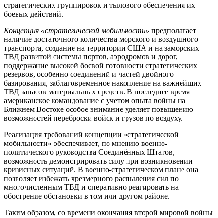
стратегических группировок и тылового обеспечения их
боевых действий.
Концепция «стратегической мобильности»
предполагает
наличие достаточного количества морского и воздушного
транспорта, создание на территории США и на заморских
ТВД развитой системы портов, аэродромов и дорог,
поддержание высокой боевой готовности стратегических
резервов, особенно соединений и частей двойного
базирования, заблаговременное накопление на важнейших
ТВД запасов материальных средств. В последнее время
американское командование с учетом опыта войны на
Ближнем Востоке особое внимание уделяет повышению
возможностей переброски войск и грузов по воздуху.
Реализация требований концепции «стратегической
мобильности» обеспечивает, по мнению военно-
политического руководства Соединённых Штатов,
возможность демонстрировать силу при возникновении
кризисных ситуаций. В военно-стратегическом плане она
позволяет избежать чрезмерного распыления сил по
многочисленным ТВД и оперативно реагировать на
обострение обстановки в том или другом районе.
Таким образом, со времени окончания второй мировой войны