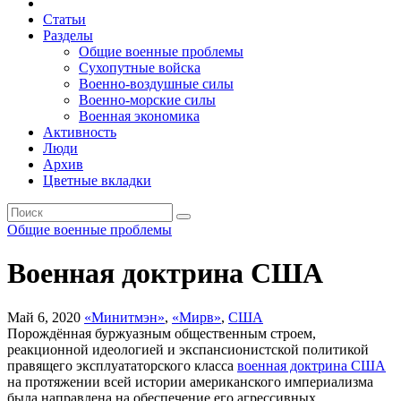
Статьи
Разделы
Общие военные проблемы
Сухопутные войска
Военно-воздушные силы
Военно-морские силы
Военная экономика
Активность
Люди
Архив
Цветные вкладки
Общие военные проблемы
Военная доктрина США
Май 6, 2020
«Минитмэн»
,
«Мирв»
,
США
Порождённая буржуазным общественным строем,
реакционной идеологией и экспансионистской политикой
правящего эксплуататорского класса
военная доктрина США
на протяжении всей истории американского империализма
была направлена на обеспечение его агрессивных