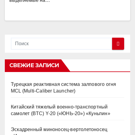
выделяемые на…
СВЕЖИЕ ЗАПИСИ
Турецкая реактивная система залпового огня
MCL (Multi-Caliber Launcher)
Китайский тяжелый военно-транспортный
самолет (BTC) Y-20 («ЮНЬ-20») «Куньпин»
Эскадренный миноносец-вертолетоносец