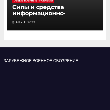
ОБЩИЕ ВОЕННЫЕ ПРОБЛЕМЫ
Силы и средства
информационно-
психологических операций
АПР 1, 2023
вооруженных сил Украины
ЗАРУБЕЖНОЕ ВОЕННОЕ ОБОЗРЕНИЕ