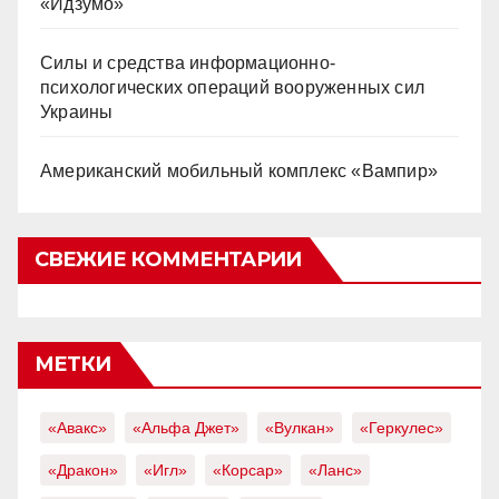
«Идзумо»
Силы и средства информационно-
психологических операций вооруженных сил
Украины
Американский мобильный комплекс «Вампир»
СВЕЖИЕ КОММЕНТАРИИ
МЕТКИ
«Авакс»
«Альфа Джет»
«Вулкан»
«Геркулес»
«Дракон»
«Игл»
«Корсар»
«Ланс»