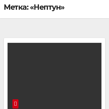
Метка:
«Нептун»