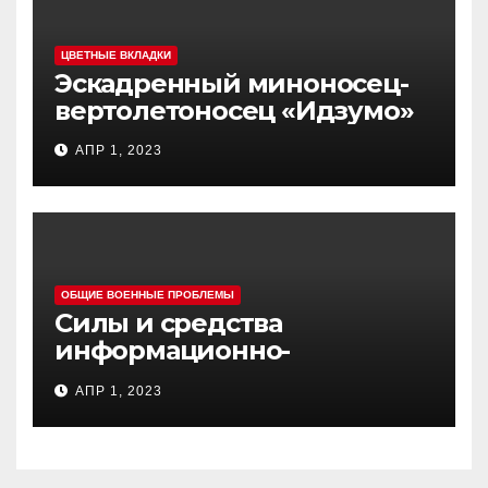
ЦВЕТНЫЕ ВКЛАДКИ
Эскадренный миноносец-
вертолетоносец «Идзумо»
АПР 1, 2023
ОБЩИЕ ВОЕННЫЕ ПРОБЛЕМЫ
Силы и средства
информационно-
психологических операций
АПР 1, 2023
вооруженных сил Украины