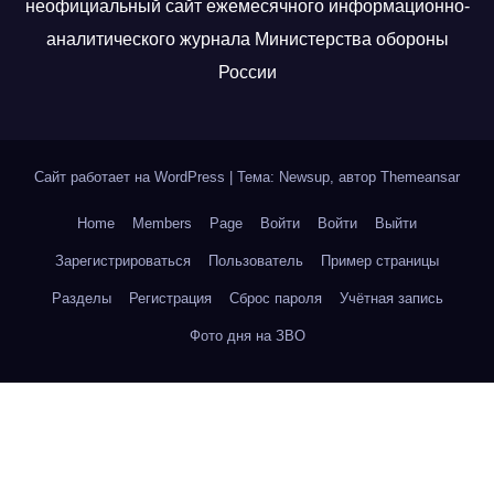
неофициальный сайт ежемесячного информационно-
аналитического журнала Министерства обороны
России
Сайт работает на WordPress
|
Тема: Newsup, автор
Themeansar
Home
Members
Page
Войти
Войти
Выйти
Зарегистрироваться
Пользователь
Пример страницы
Разделы
Регистрация
Сброс пароля
Учётная запись
Фото дня на ЗВО