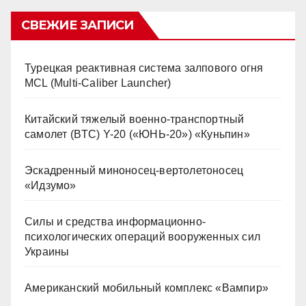
СВЕЖИЕ ЗАПИСИ
Турецкая реактивная система залпового огня
MCL (Multi-Caliber Launcher)
Китайский тяжелый военно-транспортный
самолет (BTC) Y-20 («ЮНЬ-20») «Куньпин»
Эскадренный миноносец-вертолетоносец
«Идзумо»
Силы и средства информационно-
психологических операций вооруженных сил
Украины
Американский мобильный комплекс «Вампир»