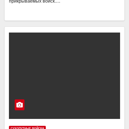
прикрываемых войск.…
СУХОПУТНЫЕ ВОЙСКА