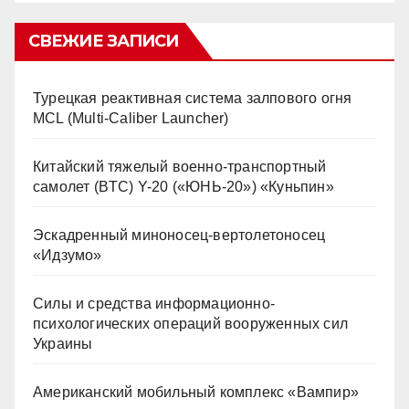
СВЕЖИЕ ЗАПИСИ
Турецкая реактивная система залпового огня
MCL (Multi-Caliber Launcher)
Китайский тяжелый военно-транспортный
самолет (BTC) Y-20 («ЮНЬ-20») «Куньпин»
Эскадренный миноносец-вертолетоносец
«Идзумо»
Силы и средства информационно-
психологических операций вооруженных сил
Украины
Американский мобильный комплекс «Вампир»