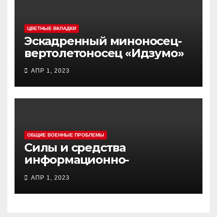
ЦВЕТНЫЕ ВКЛАДКИ
Эскадренный миноносец-
вертолетоносец «Идзумо»
АПР 1, 2023
ОБЩИЕ ВОЕННЫЕ ПРОБЛЕМЫ
Силы и средства
информационно-
психологических операций
АПР 1, 2023
вооруженных сил Украины