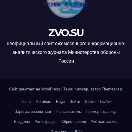
ZVO.SU
неофициальный сайт ежемесячного информационно-
аналитического журнала Министерства обороны
России
Сайт работает на WordPress
|
Тема: Newsup, автор
Themeansar
Home
Members
Page
Войти
Войти
Выйти
Зарегистрироваться
Пользователь
Пример страницы
Разделы
Регистрация
Сброс пароля
Учётная запись
Фото дня на ЗВО