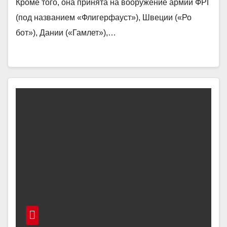
Кроме того, она принята на вооружение армий ФРГ
(под названием «Флигерфауст»), Швеции («Ро
бот»), Дании («Гамлет»),…