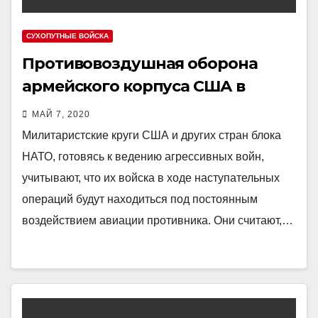
СУХОПУТНЫЕ ВОЙСКА
Противовоздушная оборона
армейского корпуса США в
наступлении
МАЙ 7, 2020
Милитаристские круги США и других стран блока
НАТО, готовясь к ведению агрессивных войн,
учитывают, что их войска в ходе наступательных
операций будут находиться под постоянным
воздействием авиации противника. Они считают,…