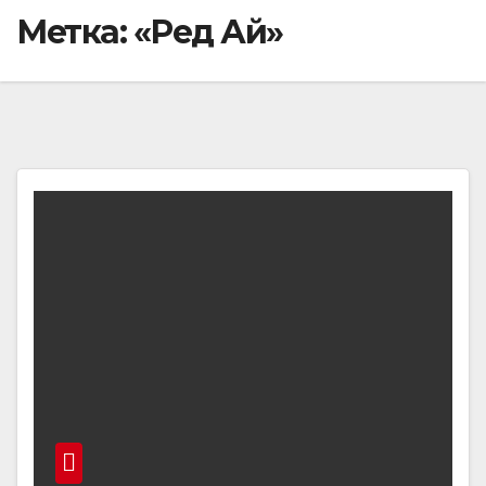
Метка:
«Ред Ай»