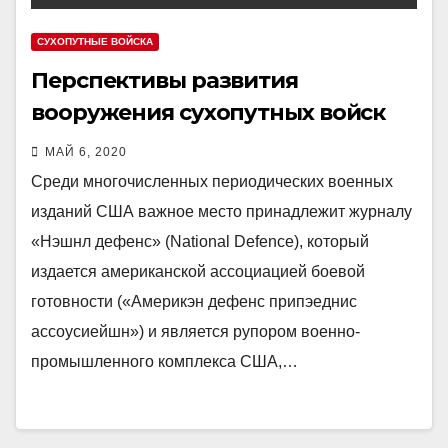
СУХОПУТНЫЕ ВОЙСКА
Перспективы развития
вооружения сухопутных войск
США
МАЙ 6, 2020
Среди многочисленных периодических военных
изданий США важное место принадлежит журналу
«Нэшнл дефенс» (National Defence), который
издается американской ассоциацией боевой
готовности («Америкэн дефенс припэеднис
ассоусиейшн») и является рупором военно-
промышленного комплекса США,…