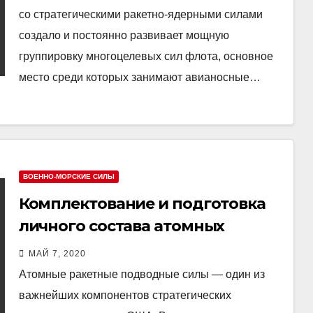
со стратегическими ракетно-ядерными силами
создало и постоянно развивает мощную
группировку многоцелевых сил флота, основное
место среди которых занимают авианосные…
ВОЕННО-МОРСКИЕ СИЛЫ
Комплектование и подготовка
личного состава атомных
ракетных подводных сил США
МАЙ 7, 2020
Атомные ракетные подводные силы — один из
важнейших компонентов стратегических