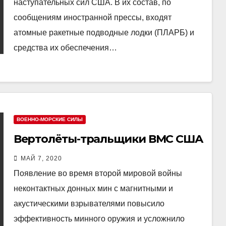
наступательных сил США. В их состав, по
сообщениям иностранной прессы, входят
атомные ракетные подводные лодки (ПЛАРБ) и
средства их обеспечения…
ВОЕННО-МОРСКИЕ СИЛЫ
Вертолёты-тральщики ВМС США
МАЙ 7, 2020
Появление во время второй мировой войны
неконтактных донных мин с магнитными и
акустическими взрывателями повысило
эффективность минного оружия и усложнило