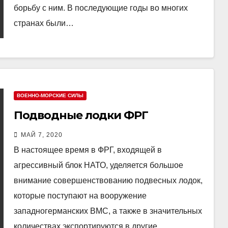
борьбу с ним. В последующие годы во многих
странах были…
ВОЕННО-МОРСКИЕ СИЛЫ
Подводные лодки ФРГ
МАЙ 7, 2020
В настоящее время в ФРГ, входящей в
агрессивный блок НАТО, уделяется большое
внимание совершенствованию подвесных лодок,
которые поступают на вооружение
западногерманских ВМС, а также в значительных
количествах экспортируются в другие…