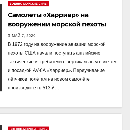
ВОЕННО-МОРСКИЕ СИЛЫ
Самолеты «Харриер» на
вооружении морской пехоты
США
МАЙ 7, 2020
В 1972 году на вооружение авиации морской
пехоты США начали поступать английские
тактические истребители с вертикальным взлётом
и посадкой AV-8A «Харриер». Переучивание
лётчиков полётам на новом самолёте
производится в 513-й…
ВОЕННО-МОРСКИЕ СИЛЫ