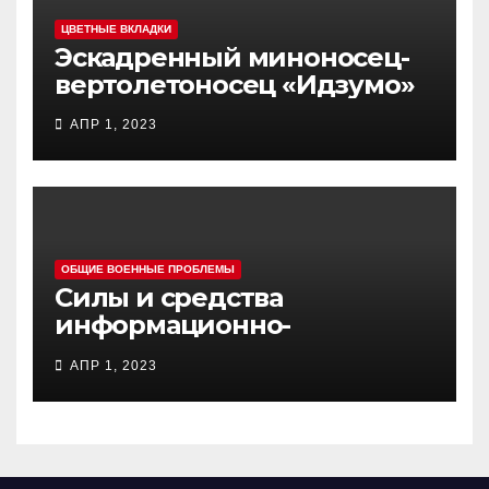
ЦВЕТНЫЕ ВКЛАДКИ
Эскадренный миноносец-
вертолетоносец «Идзумо»
АПР 1, 2023
ОБЩИЕ ВОЕННЫЕ ПРОБЛЕМЫ
Силы и средства
информационно-
психологических операций
АПР 1, 2023
вооруженных сил Украины