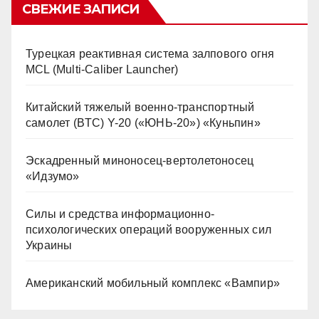
СВЕЖИЕ ЗАПИСИ
Турецкая реактивная система залпового огня
MCL (Multi-Caliber Launcher)
Китайский тяжелый военно-транспортный
самолет (BTC) Y-20 («ЮНЬ-20») «Куньпин»
Эскадренный миноносец-вертолетоносец
«Идзумо»
Силы и средства информационно-
психологических операций вооруженных сил
Украины
Американский мобильный комплекс «Вампир»