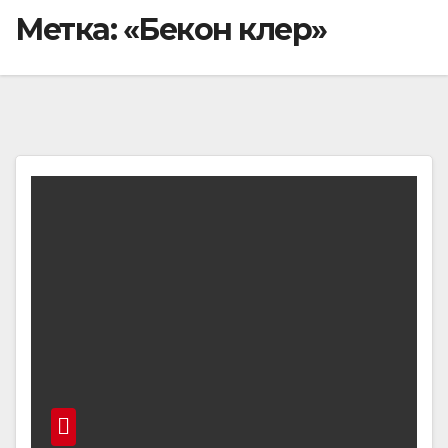
Метка:
«Бекон клер»