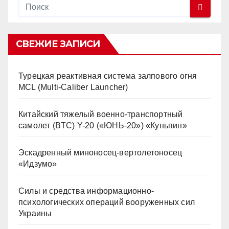
СВЕЖИЕ ЗАПИСИ
Турецкая реактивная система залпового огня
MCL (Multi-Caliber Launcher)
Китайский тяжелый военно-транспортный
самолет (BTC) Y-20 («ЮНЬ-20») «Куньпин»
Эскадренный миноносец-вертолетоносец
«Идзумо»
Силы и средства информационно-
психологических операций вооруженных сил
Украины