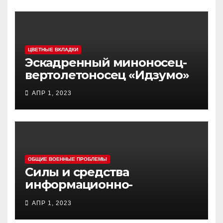
ЦВЕТНЫЕ ВКЛАДКИ
Эскадренный миноносец-
вертолетоносец «Идзумо»
АПР 1, 2023
ОБЩИЕ ВОЕННЫЕ ПРОБЛЕМЫ
Силы и средства
информационно-
психологических операций
АПР 1, 2023
вооруженных сил Украины