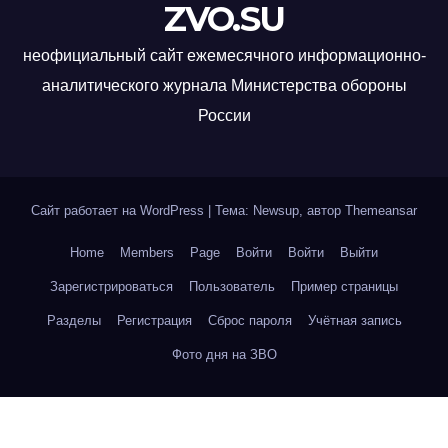
ZVO.SU
неофициальный сайт ежемесячного информационно-
аналитического журнала Министерства обороны
России
Сайт работает на WordPress
|
Тема: Newsup, автор
Themeansar
Home
Members
Page
Войти
Войти
Выйти
Зарегистрироваться
Пользователь
Пример страницы
Разделы
Регистрация
Сброс пароля
Учётная запись
Фото дня на ЗВО