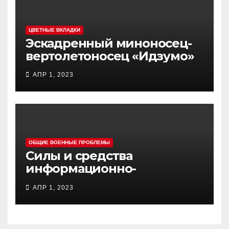
ЦВЕТНЫЕ ВКЛАДКИ
Эскадренный миноносец-
вертолетоносец «Идзумо»
АПР 1, 2023
ОБЩИЕ ВОЕННЫЕ ПРОБЛЕМЫ
Силы и средства
информационно-
психологических операций
АПР 1, 2023
вооруженных сил Украины