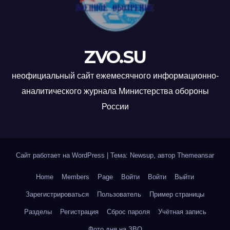
ZVO.SU
неофициальный сайт ежемесячного информационно-
аналитического журнала Министерства обороны
России
Сайт работает на WordPress
|
Тема: Newsup, автор
Themeansar
Home
Members
Page
Войти
Войти
Выйти
Зарегистрироваться
Пользователь
Пример страницы
Разделы
Регистрация
Сброс пароля
Учётная запись
Фото дня на ЗВО