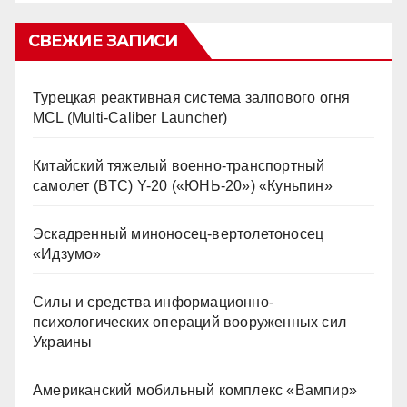
СВЕЖИЕ ЗАПИСИ
Турецкая реактивная система залпового огня
MCL (Multi-Caliber Launcher)
Китайский тяжелый военно-транспортный
самолет (BTC) Y-20 («ЮНЬ-20») «Куньпин»
Эскадренный миноносец-вертолетоносец
«Идзумо»
Силы и средства информационно-
психологических операций вооруженных сил
Украины
Американский мобильный комплекс «Вампир»