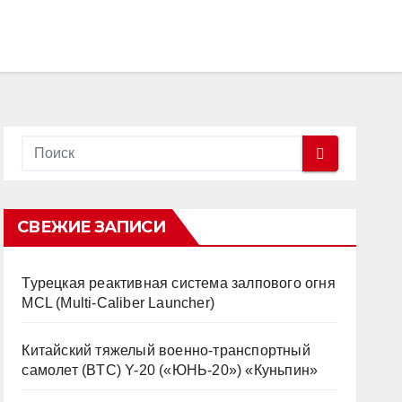
СВЕЖИЕ ЗАПИСИ
Турецкая реактивная система залпового огня
MCL (Multi-Caliber Launcher)
Китайский тяжелый военно-транспортный
самолет (BTC) Y-20 («ЮНЬ-20») «Куньпин»