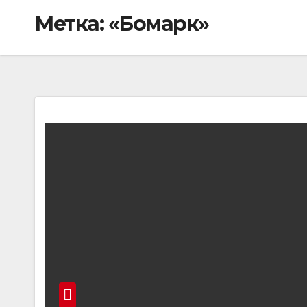
Метка:
«Бомарк»