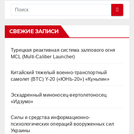
СВЕЖИЕ ЗАПИСИ
Турецкая реактивная система залпового огня
MCL (Multi-Caliber Launcher)
Китайский тяжелый военно-транспортный
самолет (BTC) Y-20 («ЮНЬ-20») «Куньпин»
Эскадренный миноносец-вертолетоносец
«Идзумо»
Силы и средства информационно-
психологических операций вооруженных сил
Украины