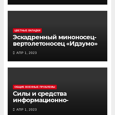
ЦВЕТНЫЕ ВКЛАДКИ
Эскадренный миноносец-
вертолетоносец «Идзумо»
АПР 1, 2023
ОБЩИЕ ВОЕННЫЕ ПРОБЛЕМЫ
Силы и средства
информационно-
психологических операций
АПР 1, 2023
вооруженных сил Украины