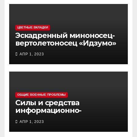
ЦВЕТНЫЕ ВКЛАДКИ
Эскадренный миноносец-
вертолетоносец «Идзумо»
АПР 1, 2023
ОБЩИЕ ВОЕННЫЕ ПРОБЛЕМЫ
Силы и средства
информационно-
психологических операций
АПР 1, 2023
вооруженных сил Украины