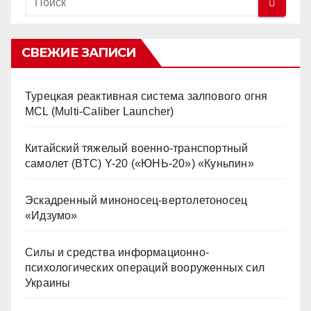
СВЕЖИЕ ЗАПИСИ
Турецкая реактивная система залпового огня
MCL (Multi-Caliber Launcher)
Китайский тяжелый военно-транспортный
самолет (BTC) Y-20 («ЮНЬ-20») «Куньпин»
Эскадренный миноносец-вертолетоносец
«Идзумо»
Силы и средства информационно-
психологических операций вооруженных сил
Украины