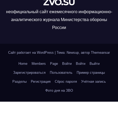
ZVO.SU
неофициальный сайт ежемесячного информационно-
аналитического журнала Министерства обороны
России
Сайт работает на WordPress
|
Тема: Newsup, автор
Themeansar
Home
Members
Page
Войти
Войти
Выйти
Зарегистрироваться
Пользователь
Пример страницы
Разделы
Регистрация
Сброс пароля
Учётная запись
Фото дня на ЗВО