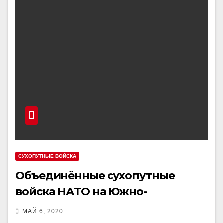
СУХОПУТНЫЕ ВОЙСКА
Объединённые сухопутные
войска НАТО на Южно-
Европейском ТВД
МАЙ 6, 2020