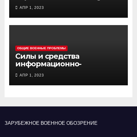
АПР 1, 2023
ОБЩИЕ ВОЕННЫЕ ПРОБЛЕМЫ
Силы и средства
информационно-
психологических операций
АПР 1, 2023
вооруженных сил Украины
ЗАРУБЕЖНОЕ ВОЕННОЕ ОБОЗРЕНИЕ