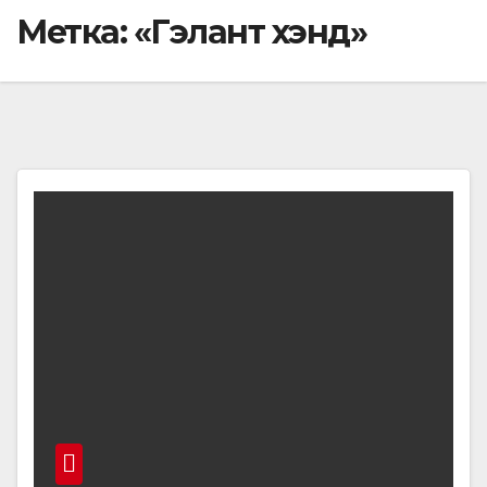
Метка:
«Гэлант хэнд»