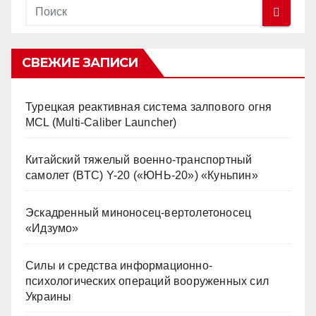
СВЕЖИЕ ЗАПИСИ
Турецкая реактивная система залпового огня
MCL (Multi-Caliber Launcher)
Китайский тяжелый военно-транспортный
самолет (BTC) Y-20 («ЮНЬ-20») «Куньпин»
Эскадренный миноносец-вертолетоносец
«Идзумо»
Силы и средства информационно-
психологических операций вооруженных сил
Украины