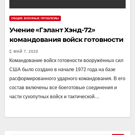
ОБЩИЕ ВОЕННЫЕ ПРОБЛЕМЫ
Учение «Гэлант Хэнд-72»
командования войск готовности
вооружённых сил США
МАЙ 7, 2020
Командование войск готовности вооружённых сил
США было создано в начале 1972 года на базе
расформированного ударного командования. В его
состав включены все боеготовые соединения и
части сухопутных войск и тактической…