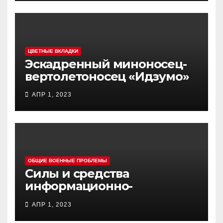
ЦВЕТНЫЕ ВКЛАДКИ
Эскадренный миноносец-
вертолетоносец «Идзумо»
АПР 1, 2023
ОБЩИЕ ВОЕННЫЕ ПРОБЛЕМЫ
Силы и средства
информационно-
психологических операций
АПР 1, 2023
вооруженных сил Украины