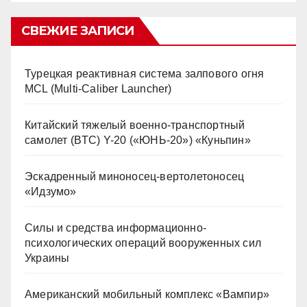
СВЕЖИЕ ЗАПИСИ
Турецкая реактивная система залпового огня
MCL (Multi-Caliber Launcher)
Китайский тяжелый военно-транспортный
самолет (BTC) Y-20 («ЮНЬ-20») «Куньпин»
Эскадренный миноносец-вертолетоносец
«Идзумо»
Силы и средства информационно-
психологических операций вооруженных сил
Украины
Американский мобильный комплекс «Вампир»