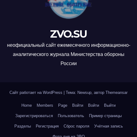
ZVO.SU
неофициальный сайт ежемесячного информационно-
аналитического журнала Министерства обороны
России
Сайт работает на WordPress
|
Тема: Newsup, автор
Themeansar
Home
Members
Page
Войти
Войти
Выйти
Зарегистрироваться
Пользователь
Пример страницы
Разделы
Регистрация
Сброс пароля
Учётная запись
Фото дня на ЗВО