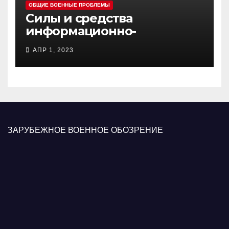
ОБЩИЕ ВОЕННЫЕ ПРОБЛЕМЫ
Силы и средства
информационно-
психологических операций
АПР 1, 2023
вооруженных сил Украины
ЗАРУБЕЖНОЕ ВОЕННОЕ ОБОЗРЕНИЕ