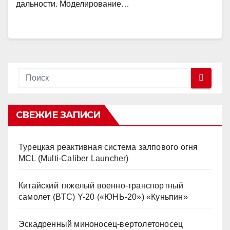
дальности. Моделирование…
СВЕЖИЕ ЗАПИСИ
Турецкая реактивная система залпового огня
MCL (Multi-Caliber Launcher)
Китайский тяжелый военно-транспортный
самолет (BTC) Y-20 («ЮНЬ-20») «Куньпин»
Эскадренный миноносец-вертолетоносец