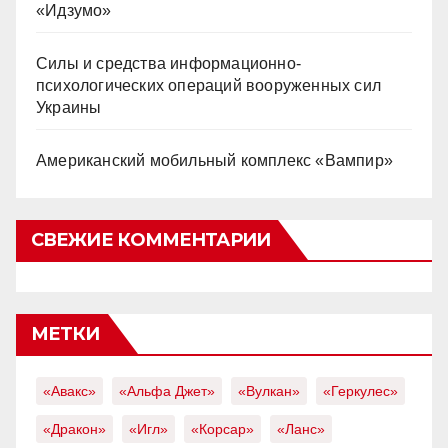
«Идзумо»
Силы и средства информационно-
психологических операций вооруженных сил
Украины
Американский мобильный комплекс «Вампир»
СВЕЖИЕ КОММЕНТАРИИ
МЕТКИ
«Авакс»
«Альфа Джет»
«Вулкан»
«Геркулес»
«Дракон»
«Игл»
«Корсар»
«Ланс»