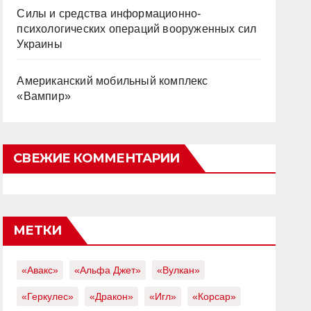
Силы и средства информационно-
психологических операций вооруженных сил
Украины
Американский мобильный комплекс
«Вампир»
СВЕЖИЕ КОММЕНТАРИИ
МЕТКИ
«Авакс»
«Альфа Джет»
«Вулкан»
«Геркулес»
«Дракон»
«Игл»
«Корсар»