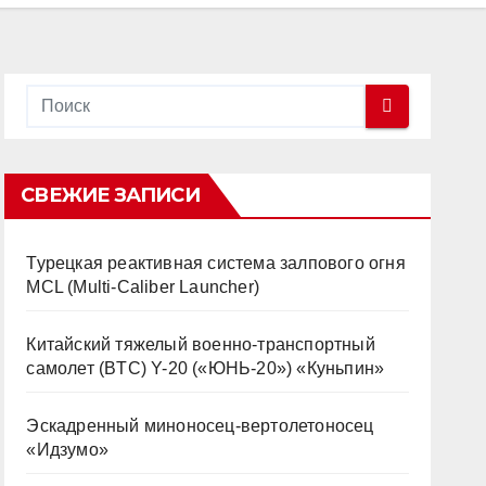
СВЕЖИЕ ЗАПИСИ
Турецкая реактивная система залпового огня
MCL (Multi-Caliber Launcher)
Китайский тяжелый военно-транспортный
самолет (BTC) Y-20 («ЮНЬ-20») «Куньпин»
Эскадренный миноносец-вертолетоносец
«Идзумо»