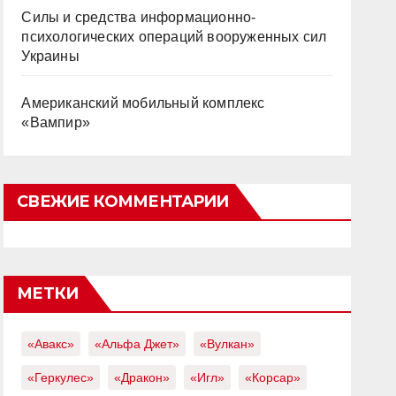
Силы и средства информационно-
психологических операций вооруженных сил
Украины
Американский мобильный комплекс
«Вампир»
СВЕЖИЕ КОММЕНТАРИИ
МЕТКИ
«Авакс»
«Альфа Джет»
«Вулкан»
«Геркулес»
«Дракон»
«Игл»
«Корсар»