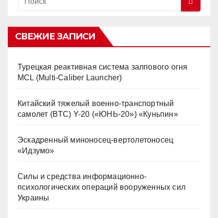
СВЕЖИЕ ЗАПИСИ
Турецкая реактивная система залпового огня
MCL (Multi-Caliber Launcher)
Китайский тяжелый военно-транспортный
самолет (BTC) Y-20 («ЮНЬ-20») «Куньпин»
Эскадренный миноносец-вертолетоносец
«Идзумо»
Силы и средства информационно-
психологических операций вооруженных сил
Украины