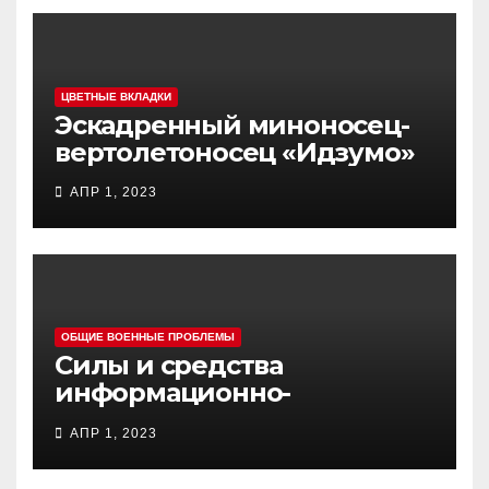
ЦВЕТНЫЕ ВКЛАДКИ
Эскадренный миноносец-
вертолетоносец «Идзумо»
АПР 1, 2023
ОБЩИЕ ВОЕННЫЕ ПРОБЛЕМЫ
Силы и средства
информационно-
психологических операций
АПР 1, 2023
вооруженных сил Украины