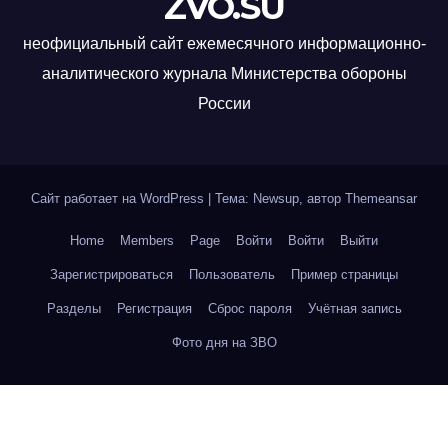
ZVO.SU
неофициальный сайт ежемесячного информационно-
аналитического журнала Министерства обороны
России
Сайт работает на WordPress
|
Тема: Newsup, автор
Themeansar
Home
Members
Page
Войти
Войти
Выйти
Зарегистрироваться
Пользователь
Пример страницы
Разделы
Регистрация
Сброс пароля
Учётная запись
Фото дня на ЗВО