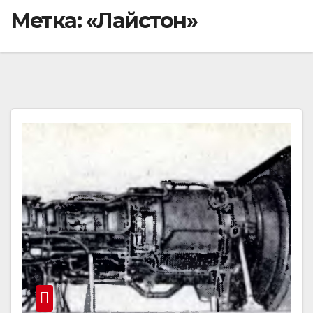
Метка:
«Лайстон»