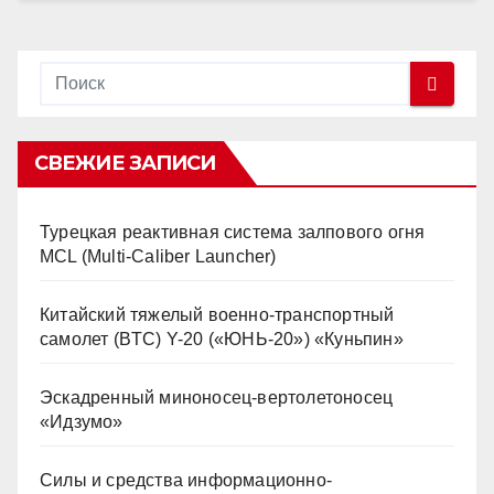
СВЕЖИЕ ЗАПИСИ
Турецкая реактивная система залпового огня
MCL (Multi-Caliber Launcher)
Китайский тяжелый военно-транспортный
самолет (BTC) Y-20 («ЮНЬ-20») «Куньпин»
Эскадренный миноносец-вертолетоносец
«Идзумо»
Силы и средства информационно-