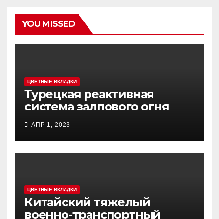
YOU MISSED
ЦВЕТНЫЕ ВКЛАДКИ
Турецкая реактивная
система залпового огня
MCL (Multi-Caliber Launcher)
АПР 1, 2023
ЦВЕТНЫЕ ВКЛАДКИ
Китайский тяжелый
военно-транспортный