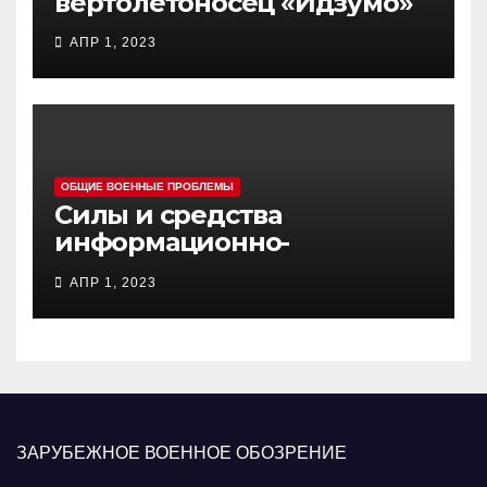
вертолетоносец «Идзумо»
АПР 1, 2023
ОБЩИЕ ВОЕННЫЕ ПРОБЛЕМЫ
Силы и средства
информационно-
психологических операций
АПР 1, 2023
вооруженных сил Украины
ЗАРУБЕЖНОЕ ВОЕННОЕ ОБОЗРЕНИЕ