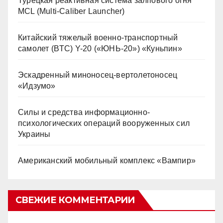
Турецкая реактивная система залпового огня
MCL (Multi-Caliber Launcher)
Китайский тяжелый военно-транспортный
самолет (BTC) Y-20 («ЮНЬ-20») «Куньпин»
Эскадренный миноносец-вертолетоносец
«Идзумо»
Силы и средства информационно-
психологических операций вооруженных сил
Украины
Американский мобильный комплекс «Вампир»
СВЕЖИЕ КОММЕНТАРИИ