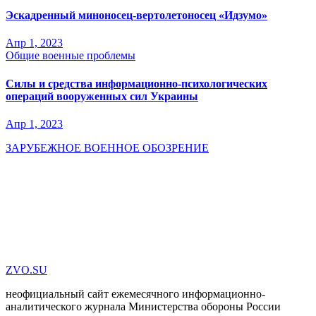
Эскадренный миноносец-вертолетоносец «Идзумо»
Апр 1, 2023
Общие военные проблемы
Силы и средства информационно-психологических
операций вооруженных сил Украины
Апр 1, 2023
ЗАРУБЕЖНОЕ ВОЕННОЕ ОБОЗРЕНИЕ
ZVO.SU
неофициальный сайт ежемесячного информационно-
аналитического журнала Министерства обороны России