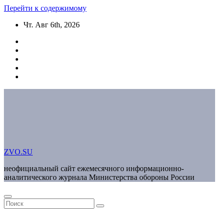
Перейти к содержимому
Чт. Авг 6th, 2026
ZVO.SU
неофициальный сайт ежемесячного информационно-
аналитического журнала Министерства обороны России