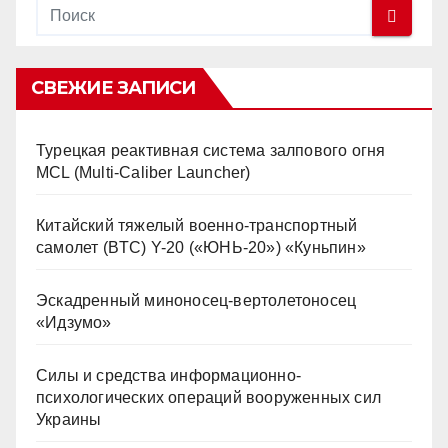
СВЕЖИЕ ЗАПИСИ
Турецкая реактивная система залпового огня
MCL (Multi-Caliber Launcher)
Китайский тяжелый военно-транспортный
самолет (BTC) Y-20 («ЮНЬ-20») «Куньпин»
Эскадренный миноносец-вертолетоносец
«Идзумо»
Силы и средства информационно-
психологических операций вооруженных сил
Украины