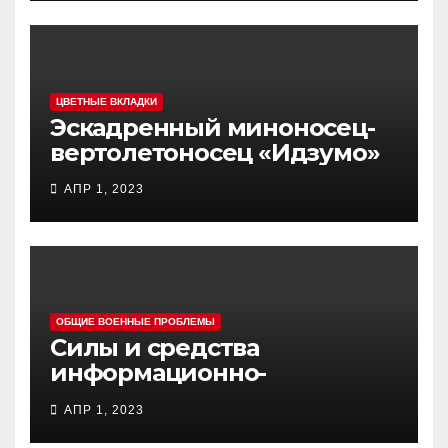
ЦВЕТНЫЕ ВКЛАДКИ
Эскадренный миноносец-
вертолетоносец «Идзумо»
АПР 1, 2023
ОБЩИЕ ВОЕННЫЕ ПРОБЛЕМЫ
Силы и средства
информационно-
психологических операций
АПР 1, 2023
вооруженных сил Украины