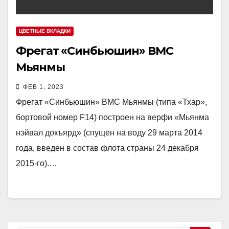
ЦВЕТНЫЕ ВКЛАДКИ
Фрегат «Синбьюшин» ВМС
Мьянмы
ФЕВ 1, 2023
Фрегат «Синбьюшин» ВМС Мьянмы (типа «Тхар»,
бортовой номер F14) построен на верфи «Мьянма
нэйвал докъярд» (спущен на воду 29 марта 2014
года, введен в состав флота страны 24 декабря
2015-го).…