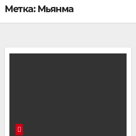
Метка:
Мьянма