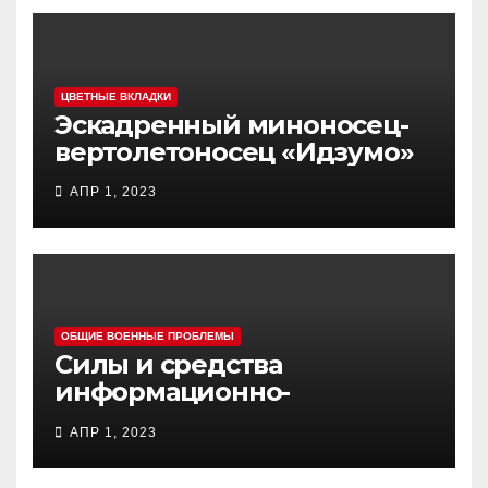
ЦВЕТНЫЕ ВКЛАДКИ
Эскадренный миноносец-
вертолетоносец «Идзумо»
АПР 1, 2023
ОБЩИЕ ВОЕННЫЕ ПРОБЛЕМЫ
Силы и средства
информационно-
психологических операций
АПР 1, 2023
вооруженных сил Украины