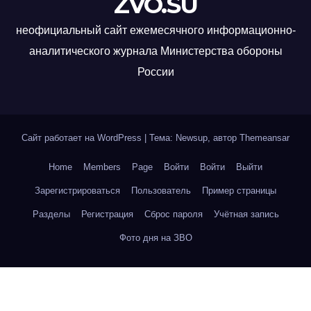
ZVO.SU
неофициальный сайт ежемесячного информационно-
аналитического журнала Министерства обороны
России
Сайт работает на WordPress
|
Тема: Newsup, автор
Themeansar
Home
Members
Page
Войти
Войти
Выйти
Зарегистрироваться
Пользователь
Пример страницы
Разделы
Регистрация
Сброс пароля
Учётная запись
Фото дня на ЗВО