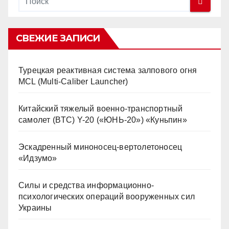
СВЕЖИЕ ЗАПИСИ
Турецкая реактивная система залпового огня
MCL (Multi-Caliber Launcher)
Китайский тяжелый военно-транспортный
самолет (BTC) Y-20 («ЮНЬ-20») «Куньпин»
Эскадренный миноносец-вертолетоносец
«Идзумо»
Силы и средства информационно-
психологических операций вооруженных сил
Украины