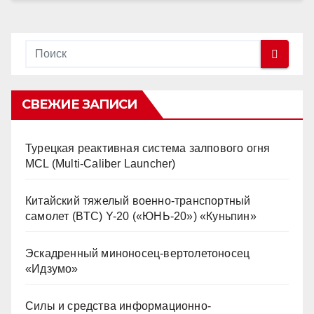
СВЕЖИЕ ЗАПИСИ
Турецкая реактивная система залпового огня
MCL (Multi-Caliber Launcher)
Китайский тяжелый военно-транспортный
самолет (BTC) Y-20 («ЮНЬ-20») «Куньпин»
Эскадренный миноносец-вертолетоносец
«Идзумо»
Силы и средства информационно-