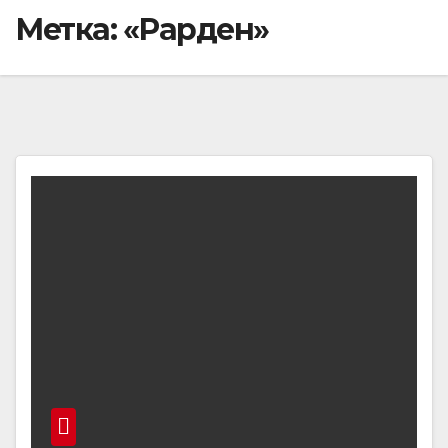
Метка:
«Рарден»