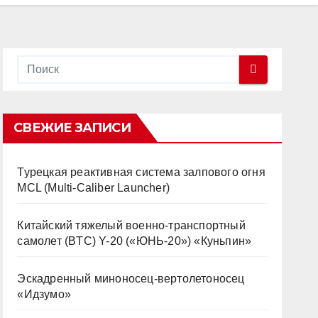
СВЕЖИЕ ЗАПИСИ
Турецкая реактивная система залпового огня
MCL (Multi-Caliber Launcher)
Китайский тяжелый военно-транспортный
самолет (BTC) Y-20 («ЮНЬ-20») «Куньпин»
Эскадренный миноносец-вертолетоносец
«Идзумо»