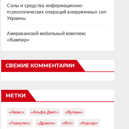
Силы и средства информационно-
психологических операций вооруженных сил
Украины
Американский мобильный комплекс
«Вампир»
СВЕЖИЕ КОММЕНТАРИИ
МЕТКИ
«Авакс»
«Альфа Джет»
«Вулкан»
«Геркулес»
«Дракон»
«Игл»
«Корсар»