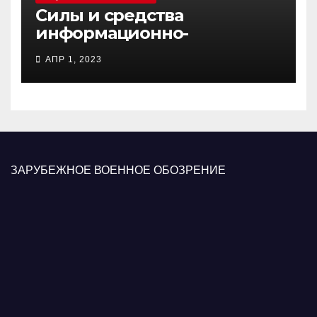
Силы и средства
информационно-
психологических операций
АПР 1, 2023
вооруженных сил Украины
ЗАРУБЕЖНОЕ ВОЕННОЕ ОБОЗРЕНИЕ