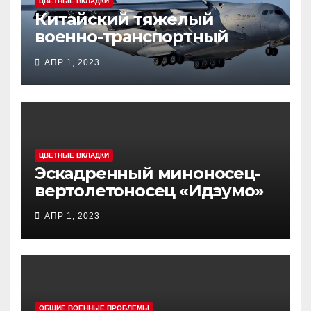
ЦВЕТНЫЕ ВКЛАДКИ
Китайский тяжелый
военно-транспортный
самолет (BTC) Y-20
АПР 1, 2023
(«ЮНЬ-20») «Куньпин»
ЦВЕТНЫЕ ВКЛАДКИ
Эскадренный миноносец-
вертолетоносец «Идзумо»
АПР 1, 2023
ОБЩИЕ ВОЕННЫЕ ПРОБЛЕМЫ