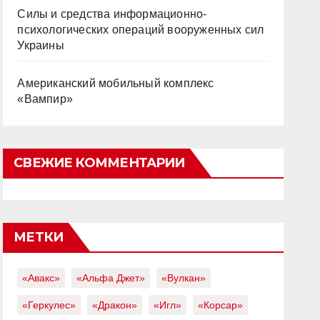
Силы и средства информационно-
психологических операций вооруженных сил
Украины
Американский мобильный комплекс
«Вампир»
СВЕЖИЕ КОММЕНТАРИИ
МЕТКИ
«Авакс»
«Альфа Джет»
«Вулкан»
«Геркулес»
«Дракон»
«Игл»
«Корсар»