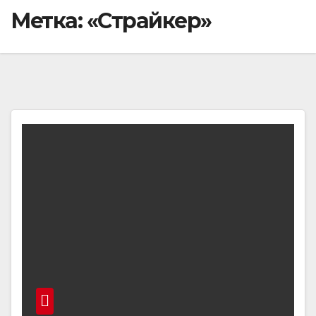
Метка:
«Страйкер»