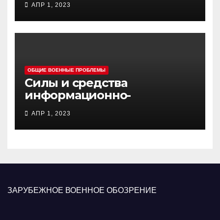
АПР 1, 2023
ОБЩИЕ ВОЕННЫЕ ПРОБЛЕМЫ
Силы и средства
информационно-
психологических операций
АПР 1, 2023
вооруженных сил Украины
ЗАРУБЕЖНОЕ ВОЕННОЕ ОБОЗРЕНИЕ