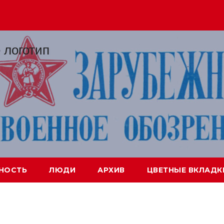
НОСТЬ
ЛЮДИ
АРХИВ
ЦВЕТНЫЕ ВКЛАДК