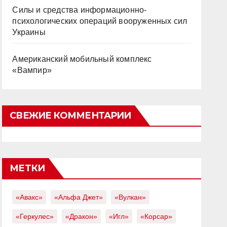
Силы и средства информационно-
психологических операций вооруженных сил
Украины
Американский мобильный комплекс
«Вампир»
СВЕЖИЕ КОММЕНТАРИИ
МЕТКИ
«Авакс»
«Альфа Джет»
«Вулкан»
«Геркулес»
«Дракон»
«Игл»
«Корсар»