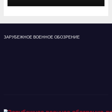
вооруженных сил Украины
ЗАРУБЕЖНОЕ ВОЕННОЕ ОБОЗРЕНИЕ