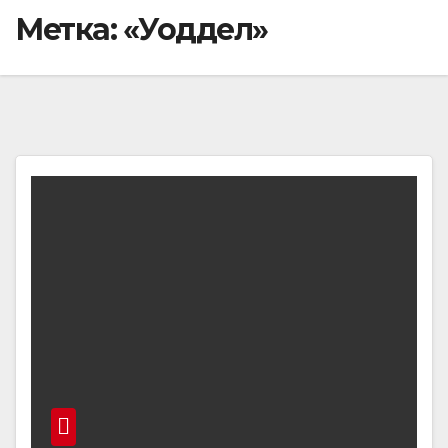
Метка:
«Уоддел»