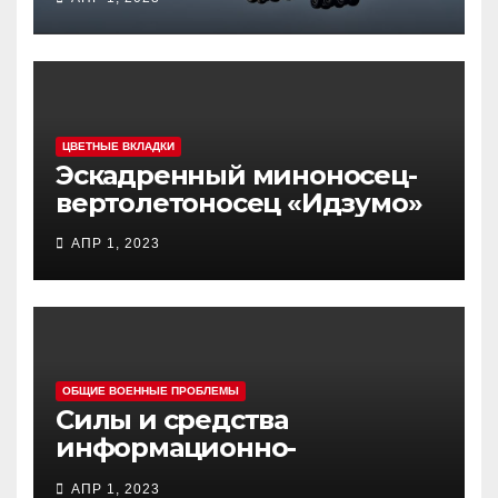
(«ЮНЬ-20») «Куньпин»
ЦВЕТНЫЕ ВКЛАДКИ
Эскадренный миноносец-
вертолетоносец «Идзумо»
АПР 1, 2023
ОБЩИЕ ВОЕННЫЕ ПРОБЛЕМЫ
Силы и средства
информационно-
психологических операций
АПР 1, 2023