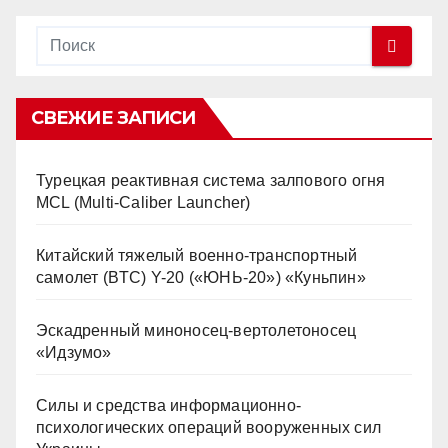
СВЕЖИЕ ЗАПИСИ
Турецкая реактивная система залпового огня
MCL (Multi-Caliber Launcher)
Китайский тяжелый военно-транспортный
самолет (BTC) Y-20 («ЮНЬ-20») «Куньпин»
Эскадренный миноносец-вертолетоносец
«Идзумо»
Силы и средства информационно-
психологических операций вооруженных сил