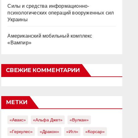
Силы и средства информационно-
психологических операций вооруженных сил
Украины
Американский мобильный комплекс
«Вампир»
СВЕЖИЕ КОММЕНТАРИИ
МЕТКИ
«Авакс»
«Альфа Джет»
«Вулкан»
«Геркулес»
«Дракон»
«Игл»
«Корсар»