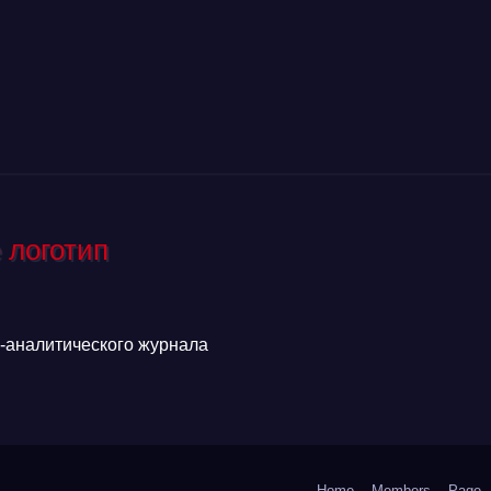
аналитического журнала
Home
Members
Page