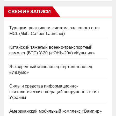
СВЕЖИЕ ЗАПИСИ
Турецкая реактивная система залпового огня
MCL (Multi-Caliber Launcher)
Китайский тяжелый военно-транспортный
самолет (BTC) Y-20 («ЮНЬ-20») «Куньпин»
Эскадренный миноносец-вертолетоносец
«Идзумо»
Силы и средства информационно-
психологических операций вооруженных сил
Украины
Американский мобильный комплекс «Вампир»