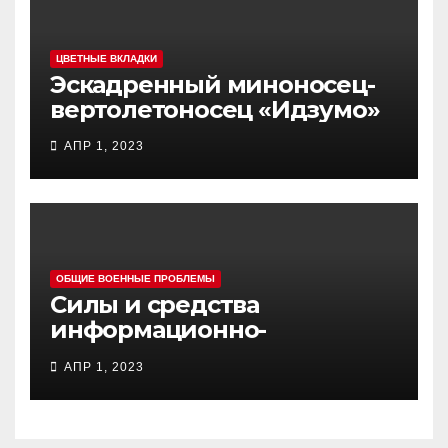
ЦВЕТНЫЕ ВКЛАДКИ
Эскадренный миноносец-
вертолетоносец «Идзумо»
АПР 1, 2023
ОБЩИЕ ВОЕННЫЕ ПРОБЛЕМЫ
Силы и средства
информационно-
психологических операций
АПР 1, 2023
вооруженных сил Украины