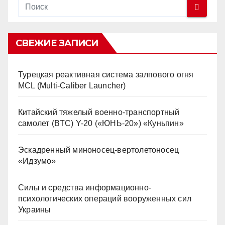
СВЕЖИЕ ЗАПИСИ
Турецкая реактивная система залпового огня
MCL (Multi-Caliber Launcher)
Китайский тяжелый военно-транспортный
самолет (BTC) Y-20 («ЮНЬ-20») «Куньпин»
Эскадренный миноносец-вертолетоносец
«Идзумо»
Силы и средства информационно-
психологических операций вооруженных сил
Украины