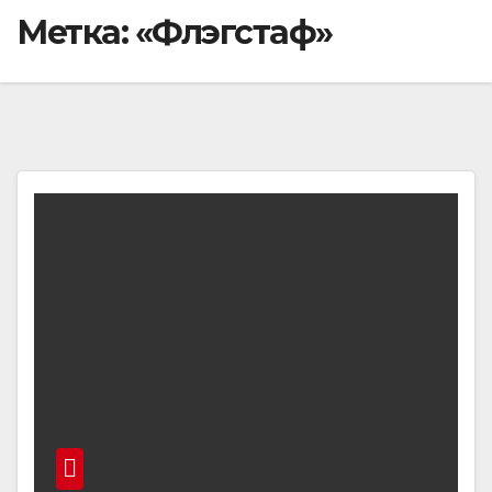
Метка:
«Флэгстаф»