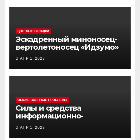
ЦВЕТНЫЕ ВКЛАДКИ
Эскадренный миноносец-
вертолетоносец «Идзумо»
АПР 1, 2023
ОБЩИЕ ВОЕННЫЕ ПРОБЛЕМЫ
Силы и средства
информационно-
психологических операций
АПР 1, 2023
вооруженных сил Украины