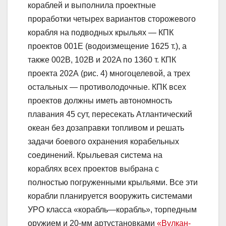
кораблей и выполнила проектные
проработки четырех вариантов сторожевого
корабля на подводных крыльях — КПК
проектов 001Е (водоизмещение 1625 т.), а
также 002В, 102В и 202A по 1360 т. КПК
проекта 202А (рис. 4) многоцелевой, а трех
остальных — противолодочные. КПК всех
проектов должны иметь автономность
плавания 45 сут, пересекать Атлантический
океан без дозаправки топливом и решать
задачи боевого охранения корабельных
соединений. Крыльевая система на
кораблях всех проектов выбрана с
полностью погруженными крыльями. Все эти
корабли планируется вооружить системами
УРО класса «корабль—корабль», торпедным
оружием и 20-мм артустановками
«Вулкан-