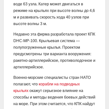
воде 63 узла. Катер может двигаться в
режиме на крыльях при высоте волны до 4,6
м и развивать скорость хода 40 узлов при
высоте волны 3 м.
Недавно эта фирма разработала проект КПК
DHC-MP-100. Крыльевая система —
полупогруженные крылья. Проектом
предусмотрены три варианта вооружения:
ракетно-артиллерийское, противолодочное и
артиллерийское.
Военно-морские специалисты стран НАТО
полагают, что
корабли на подводных
крыльях
окажут серьезное влияние на
способы и методы ведения боевых действий
на море. При этом считается, что КПК найдут