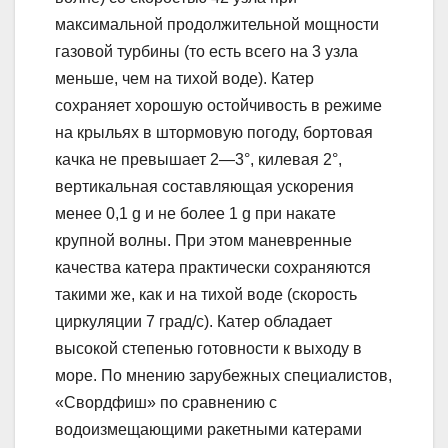
максимальной продолжительной мощности
газовой турбины (то есть всего на 3 узла
меньше, чем на тихой воде). Катер
сохраняет хорошую остойчивость в режиме
на крыльях в штормовую погоду, бортовая
качка не превышает 2—3°, килевая 2°,
вертикальная составляющая ускорения
менее 0,1 g и не более 1 g при накате
крупной волны. При этом маневренные
качества катера практически сохраняются
такими же, как и на тихой воде (скорость
циркуляции 7 град/с). Катер обладает
высокой степенью готовности к выходу в
море. По мнению зарубежных специалистов,
«Свордфиш» по сравнению с
водоизмещающими ракетными катерами