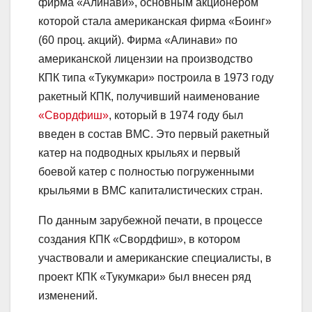
фирма «Алинави», основным акционером
которой стала американская фирма «Боинг»
(60 проц. акций). Фирма «Алинави» по
американской лицензии на производство
КПК типа «Тукумкари» построила в 1973 году
ракетный КПК, получивший наименование
«Свордфиш»
, который в 1974 году был
введен в состав ВМС. Это первый ракетный
катер на подводных крыльях и первый
боевой катер с полностью погруженными
крыльями в ВМС капиталистических стран.
По данным зарубежной печати, в процессе
создания КПК «Свордфиш», в котором
участвовали и американские специалисты, в
проект КПК «Тукумкари» был внесен ряд
изменений.