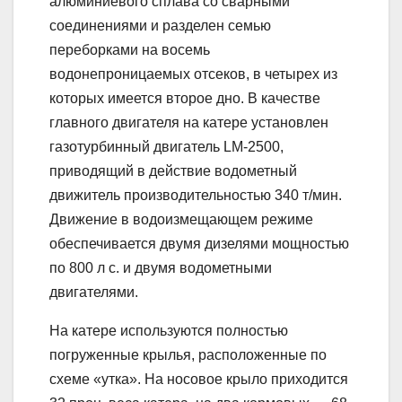
алюминиевого сплава со сварными
соединениями и разделен семью
переборками на восемь
водонепроницаемых отсеков, в четырех из
которых имеется второе дно. В качестве
главного двигателя на катере установлен
газотурбинный двигатель LМ-2500,
приводящий в действие водометный
движитель производительностью 340 т/мин.
Движение в водоизмещающем режиме
обеспечивается двумя дизелями мощностью
по 800 л с. и двумя водометными
двигателями.
На катере используются полностью
погруженные крылья, расположенные по
схеме «утка». На носовое крыло приходится