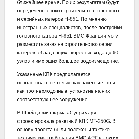
ближайшее время. По их результатам будут
определены сроки строительства головного
и серийных катеров Н-851. По мнению
иностранных специалистов, после постройки
головного катера Н-851 ВМС Франции могут
разместить заказ на строительство серии
катеров, обладающих скоростью хода до 60
узлов и имеющих большее водоизмещение.
Указанные КПК предполагается
использовать не только как ракетные, но и
как противолодочные, установив на них
соответствующее вооружение.
В Швейцарии фирма «Супрамар»
спроектировала ракетный КПК MT-250G. В
основу проекта были положены тактико-
технические требования ВМС ФРГ и других