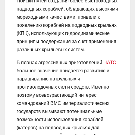
Поиски путей создания более быстроходных
надводных кораблей, обладающих высокими
мореходными качествами, привели к
появлению кораблей на подводных крыльях
(КПК), использующих гидродинамические
принципы поддержания за счет применения
различных крыльевых систем.
В планах агрессивных приготовлений
НАТО
большое значение придается развитию и
наращиванию патрульных и
противолодочных сил и средств. Именно
поэтому всевозрастающий интерес
командований ВМС империалистических
государств вызывают потенциальные
возможности использования кораблей
(катеров) на подводных крыльях для