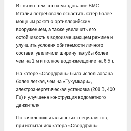
В связи с тем, что командование ВМС
Италии потребовало оснастить катер более
мощным ракетно-артиллерийским
вооружением, а также увеличить его
остойчивость в водоизмещающем режиме и
улучшить условия обитаемости личного
состава, увеличили ширину палубы более
чем на 1 м и полное водоизмещение на 6,5 т.
На катере «Свордфиш» была использована
более легкая, чем на «Тукумкари»,
электроэнергетическая установка (208 В, 400
Гц) и улучшена конструкция водометного
движителя.
По заявлению итальянских специалистов,
при испытаниях катера «Свордфиш»