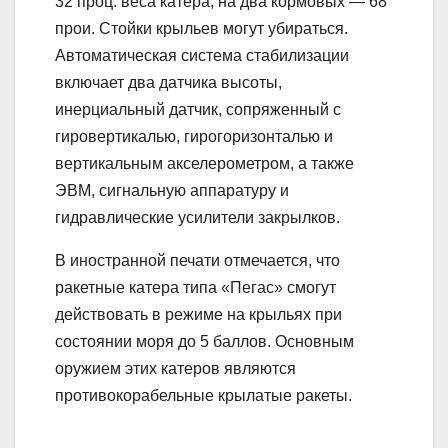
32 проц. веса катера, на два кормовых — 68
прои. Стойки крыльев могут убираться.
Автоматическая система стабилизации
включает два датчика высоты,
инерциальный датчик, сопряженный с
гировертикалью, гирогоризонталью и
вертикальным акселерометром, а также
ЭВМ, сигнальную аппаратуру и
гидравлические усилители закрылков.
В иностранной печати отмечается, что
ракетные катера типа «Пегас» смогут
действовать в режиме на крыльях при
состоянии моря до 5 баллов. Основным
оружием этих катеров являются
противокорабельные крылатые ракеты.