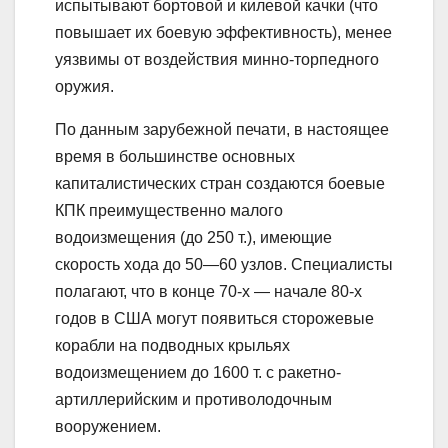
испытывают бортовой и килевой качки (что
повышает их боевую эффективность), менее
уязвимы от воздействия минно-торпедного
оружия.
По данным зарубежной печати, в настоящее
время в большинстве основных
капиталистических стран создаются боевые
КПК преимущественно малого
водоизмещения (до 250 т.), имеющие
скорость хода до 50—60 узлов. Специалисты
полагают, что в конце 70-х — начале 80-х
годов в США могут появиться сторожевые
корабли на подводных крыльях
водоизмещением до 1600 т. с ракетно-
артиллерийским и противолодочным
вооружением.