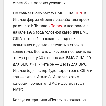
стрельбы в морских условиях.
По совместному заказу ВМС США,
ФРГ
и
Италии фирма «Боинг» разработала проект
ракетного КПК типа
«Пегас»
и построила в
начале 1975 года головной катер для ВМС
США, который проходит заводские
испытания и должен вступить в строи в
конце года. Всего планируется построить по
этому проекту 30 катеров для ВМС США, 10
для ВМС ФРГ и четыре — шесть для ВМС
Италии (один катер будет строиться в США и
три — пять в Италии). Интерес к этим
катерам проявляют ВМС и других стран
НАТО.
Корпус катера типа «Пегас» выполнен из