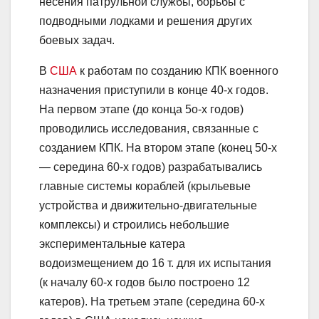
несения патрульной службы, борьбы с
подводными лодками и решения других
боевых задач.
В
США
к работам по созданию КПК военного
назначения приступили в конце 40-х годов.
На первом этапе (до конца 5о-х годов)
проводились исследования, связанные с
созданием КПК. На втором этапе (конец 50-х
— середина 60-х годов) разрабатывались
главные системы кораблей (крыльевые
устройства и движительно-двигательные
комплексы) и строились небольшие
экспериментальные катера
водоизмещением до 16 т. для их испытания
(к началу 60-х годов было построено 12
катеров). На третьем этапе (середина 60-х