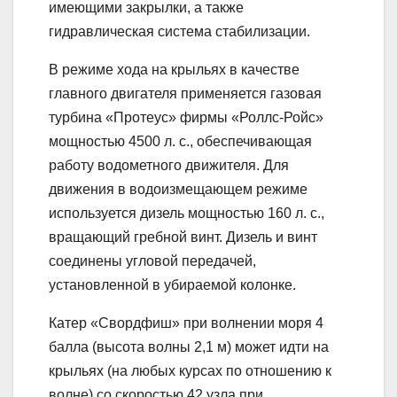
имеющими закрылки, а также
гидравлическая система стабилизации.
В режиме хода на крыльях в качестве
главного двигателя применяется газовая
турбина «Протеус» фирмы «Роллс-Ройс»
мощностью 4500 л. с., обеспечивающая
работу водометного движителя. Для
движения в водоизмещающем режиме
используется дизель мощностью 160 л. с.,
вращающий гребной винт. Дизель и винт
соединены угловой передачей,
установленной в убираемой колонке.
Катер «Свордфиш» при волнении моря 4
балла (высота волны 2,1 м) может идти на
крыльях (на любых курсах по отношению к
волне) со скоростью 42 узла при