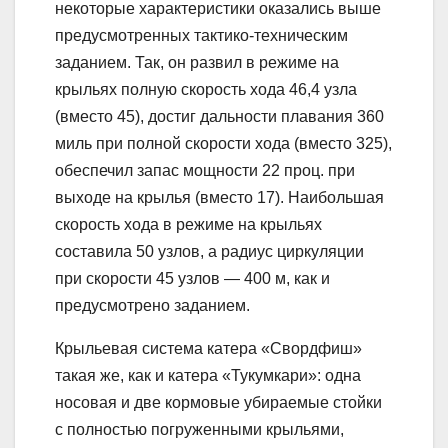
некоторые характеристики оказались выше
предусмотренных тактико-техническим
заданием. Так, он развил в режиме на
крыльях полную скорость хода 46,4 узла
(вместо 45), достиг дальности плавания 360
миль при полной скорости хода (вместо 325),
обеспечил запас мощности 22 проц. при
выходе на крылья (вместо 17). Наибольшая
скорость хода в режиме на крыльях
составила 50 узлов, а радиус циркуляции
при скорости 45 узлов — 400 м, как и
предусмотрено заданием.
Крыльевая система катера «Свордфиш»
такая же, как и катера «Тукумкари»: одна
носовая и две кормовые убираемые стойки
с полностью погруженными крыльями,