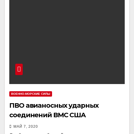
ВОЕННО-МОРСКИЕ СИЛЫ
ПВО авианосных ударных
соединений ВМС США
МАЙ 7, 2020