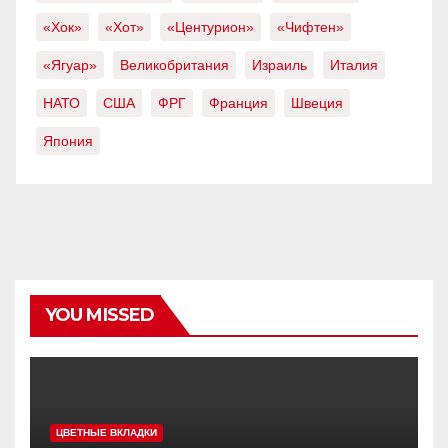
«Хок»
«Хот»
«Центурион»
«Чифтен»
«Ягуар»
Великобритания
Израиль
Италия
НАТО
США
ФРГ
Франция
Швеция
Япония
YOU MISSED
ЦВЕТНЫЕ ВКЛАДКИ