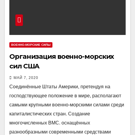
ВОЕННО-МОРСКИЕ СИЛЫ
Организация военно-морских
сил США
МАЙ 7, 2020
Соединённые Штаты Америки, претендуя на
господствующее положение в мире, располагают
самыми крупными военно-морскими силами среди
капиталистических стран. Создание
многочисленных ВМС. оснащённых
разнообразными современными средствами