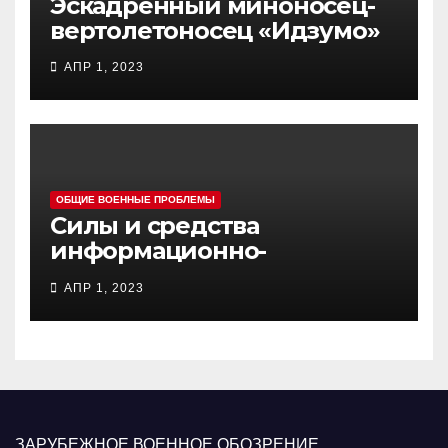
Эскадренный миноносец-
вертолетоносец «Идзумо»
АПР 1, 2023
ОБЩИЕ ВОЕННЫЕ ПРОБЛЕМЫ
Силы и средства
информационно-
психологических операций
АПР 1, 2023
вооруженных сил Украины
ЗАРУБЕЖНОЕ ВОЕННОЕ ОБОЗРЕНИЕ