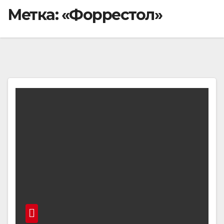
Метка:
«Форрестол»