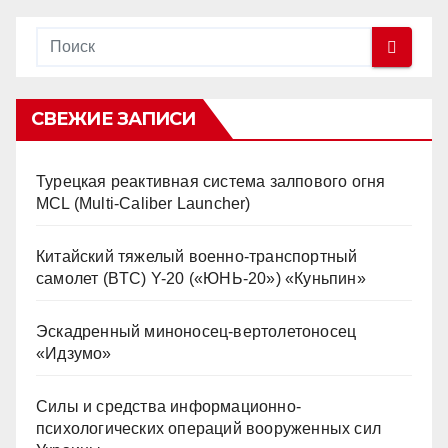
СВЕЖИЕ ЗАПИСИ
Турецкая реактивная система залпового огня
MCL (Multi-Caliber Launcher)
Китайский тяжелый военно-транспортный
самолет (BTC) Y-20 («ЮНЬ-20») «Куньпин»
Эскадренный миноносец-вертолетоносец
«Идзумо»
Силы и средства информационно-
психологических операций вооруженных сил