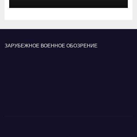
вооруженных сил Украины
ЗАРУБЕЖНОЕ ВОЕННОЕ ОБОЗРЕНИЕ