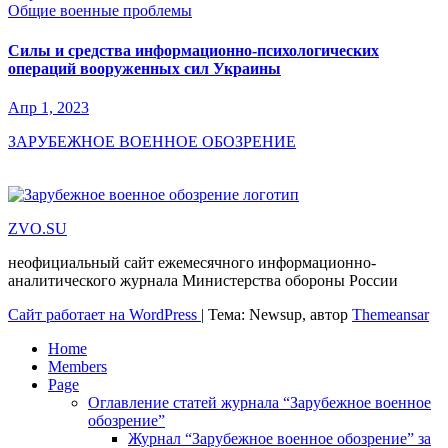
Общие военные проблемы
Силы и средства информационно-психологических
операций вооруженных сил Украины
Апр 1, 2023
ЗАРУБЕЖНОЕ ВОЕННОЕ ОБОЗРЕНИЕ
ZVO.SU
неофициальный сайт ежемесячного информационно-
аналитического журнала Министерства обороны России
Сайт работает на WordPress
|
Тема: Newsup, автор
Themeansar
Home
Members
Page
Оглавление статей журнала “Зарубежное военное
обозрение”
Журнал “Зарубежное военное обозрение” за