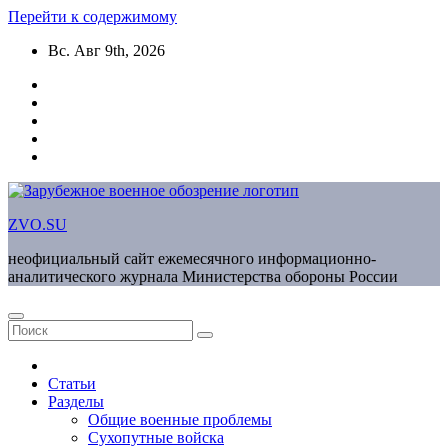
Перейти к содержимому
Вс. Авг 9th, 2026
ZVO.SU
неофициальный сайт ежемесячного информационно-
аналитического журнала Министерства обороны России
Статьи
Разделы
Общие военные проблемы
Сухопутные войска