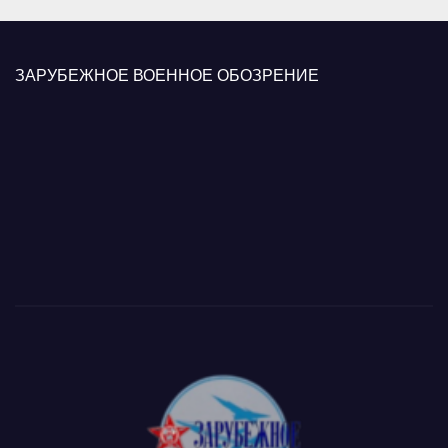
ЗАРУБЕЖНОЕ ВОЕННОЕ ОБОЗРЕНИЕ