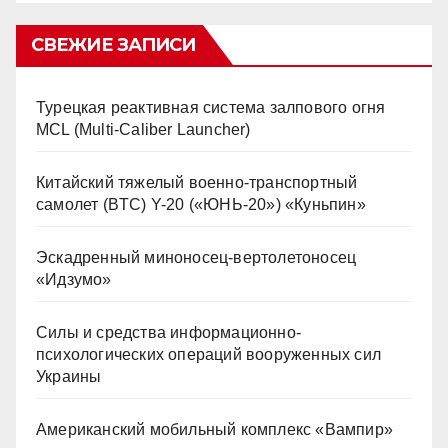
СВЕЖИЕ ЗАПИСИ
Турецкая реактивная система залпового огня
MCL (Multi-Caliber Launcher)
Китайский тяжелый военно-транспортный
самолет (BTC) Y-20 («ЮНЬ-20») «Куньпин»
Эскадренный миноносец-вертолетоносец
«Идзумо»
Силы и средства информационно-
психологических операций вооруженных сил
Украины
Американский мобильный комплекс «Вампир»