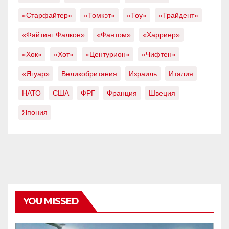
«Старфайтер»
«Томкэт»
«Тоу»
«Трайдент»
«Файтинг Фалкон»
«Фантом»
«Харриер»
«Хок»
«Хот»
«Центурион»
«Чифтен»
«Ягуар»
Великобритания
Израиль
Италия
НАТО
США
ФРГ
Франция
Швеция
Япония
YOU MISSED