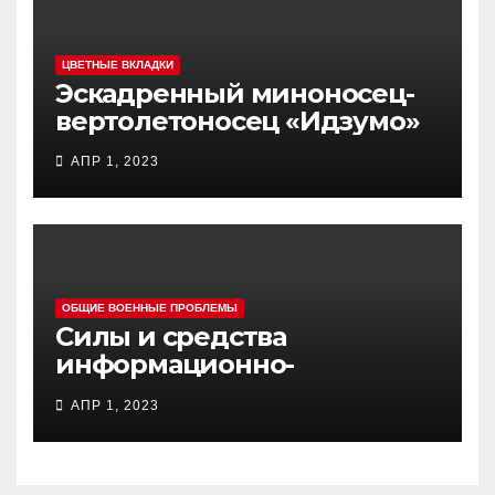
ЦВЕТНЫЕ ВКЛАДКИ
Эскадренный миноносец-
вертолетоносец «Идзумо»
АПР 1, 2023
ОБЩИЕ ВОЕННЫЕ ПРОБЛЕМЫ
Силы и средства
информационно-
психологических операций
АПР 1, 2023
вооруженных сил Украины