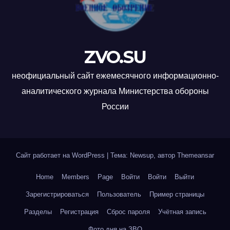
ZVO.SU
неофициальный сайт ежемесячного информационно-
аналитического журнала Министерства обороны
России
Сайт работает на WordPress
|
Тема: Newsup, автор
Themeansar
Home
Members
Page
Войти
Войти
Выйти
Зарегистрироваться
Пользователь
Пример страницы
Разделы
Регистрация
Сброс пароля
Учётная запись
Фото дня на ЗВО