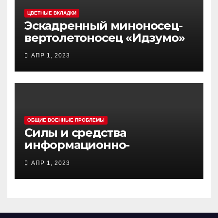
ЦВЕТНЫЕ ВКЛАДКИ
Эскадренный миноносец-
вертолетоносец «Идзумо»
АПР 1, 2023
ОБЩИЕ ВОЕННЫЕ ПРОБЛЕМЫ
Силы и средства
информационно-
психологических операций
АПР 1, 2023
вооруженных сил Украины