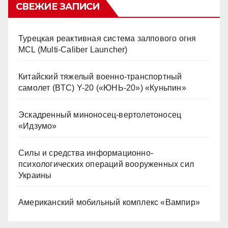
СВЕЖИЕ ЗАПИСИ
Турецкая реактивная система залпового огня
MCL (Multi-Caliber Launcher)
Китайский тяжелый военно-транспортный
самолет (BTC) Y-20 («ЮНЬ-20») «Куньпин»
Эскадренный миноносец-вертолетоносец
«Идзумо»
Силы и средства информационно-
психологических операций вооруженных сил
Украины
Американский мобильный комплекс «Вампир»