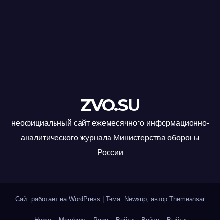
ZVO.SU
неофициальный сайт ежемесячного информационно-
аналитического журнала Министерства обороны
России
Сайт работает на WordPress
|
Тема: Newsup, автор
Themeansar
Home
Members
Page
Войти
Войти
Выйти