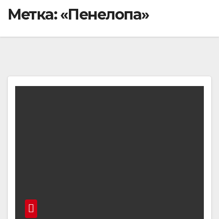
Метка:
«Пенелопа»