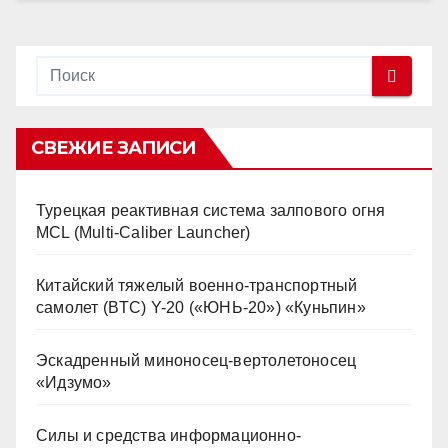
СВЕЖИЕ ЗАПИСИ
Турецкая реактивная система залпового огня
MCL (Multi-Caliber Launcher)
Китайский тяжелый военно-транспортный
самолет (BTC) Y-20 («ЮНЬ-20») «Куньпин»
Эскадренный миноносец-вертолетоносец
«Идзумо»
Силы и средства информационно-