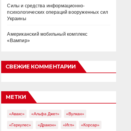
Силы и средства информационно-
психологических операций вооруженных сил
Украины
Американский мобильный комплекс
«Вампир»
СВЕЖИЕ КОММЕНТАРИИ
МЕТКИ
«Авакс»
«Альфа Джет»
«Вулкан»
«Геркулес»
«Дракон»
«Игл»
«Корсар»