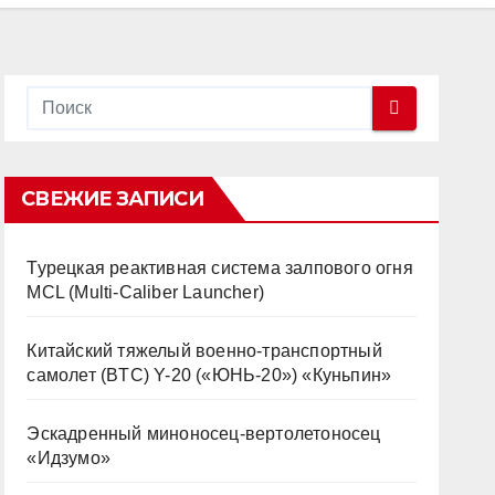
СВЕЖИЕ ЗАПИСИ
Турецкая реактивная система залпового огня
MCL (Multi-Caliber Launcher)
Китайский тяжелый военно-транспортный
самолет (BTC) Y-20 («ЮНЬ-20») «Куньпин»
Эскадренный миноносец-вертолетоносец
«Идзумо»