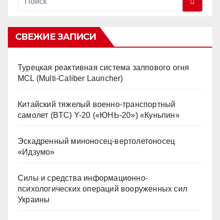
СВЕЖИЕ ЗАПИСИ
Турецкая реактивная система залпового огня
MCL (Multi-Caliber Launcher)
Китайский тяжелый военно-транспортный
самолет (BTC) Y-20 («ЮНЬ-20») «Куньпин»
Эскадренный миноносец-вертолетоносец
«Идзумо»
Силы и средства информационно-
психологических операций вооруженных сил
Украины