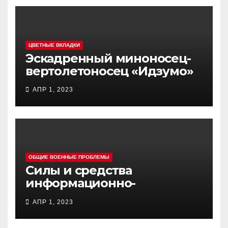
ЦВЕТНЫЕ ВКЛАДКИ
Эскадренный миноносец-
вертолетоносец «Идзумо»
АПР 1, 2023
ОБЩИЕ ВОЕННЫЕ ПРОБЛЕМЫ
Силы и средства
информационно-
психологических операций
АПР 1, 2023
вооруженных сил Украины