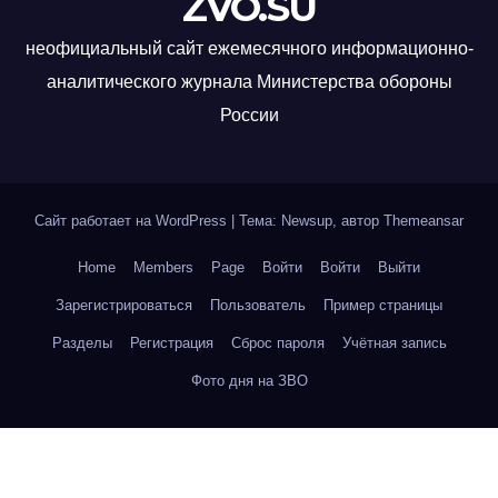
ZVO.SU
неофициальный сайт ежемесячного информационно-
аналитического журнала Министерства обороны
России
Сайт работает на WordPress
|
Тема: Newsup, автор
Themeansar
Home
Members
Page
Войти
Войти
Выйти
Зарегистрироваться
Пользователь
Пример страницы
Разделы
Регистрация
Сброс пароля
Учётная запись
Фото дня на ЗВО