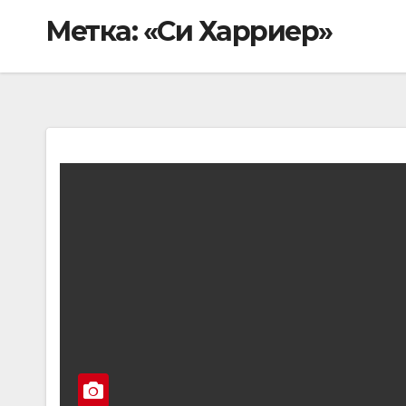
Метка:
«Си Харриер»