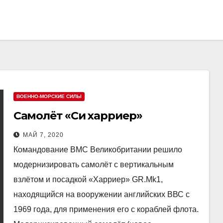
ВОЕННО-МОРСКИЕ СИЛЫ
Самолёт «Си харриер»
МАЙ 7, 2020
Командование ВMC Великобритании решило
модернизировать самолёт с вертикальным
взлётом и посадкой «Харриер» GR.Mk1,
находящийся на вооружении английских ВВС с
1969 года, для применения его с кораблей флота.