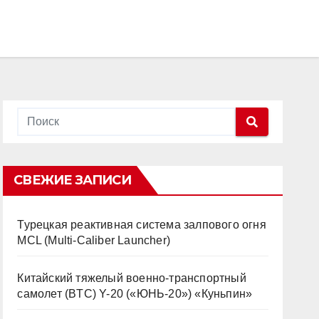
СВЕЖИЕ ЗАПИСИ
Турецкая реактивная система залпового огня
MCL (Multi-Caliber Launcher)
Китайский тяжелый военно-транспортный
самолет (BTC) Y-20 («ЮНЬ-20») «Куньпин»