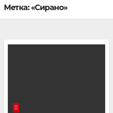
Метка:
«Сирано»