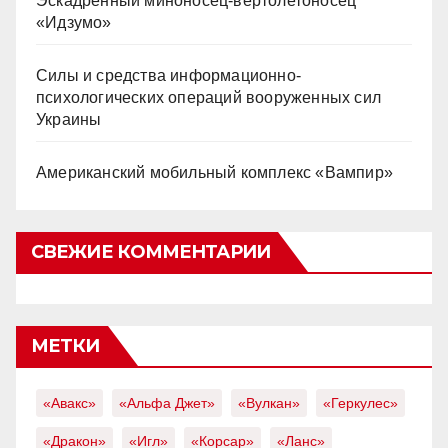
Эскадренный миноносец-вертолетоносец
«Идзумо»
Силы и средства информационно-
психологических операций вооруженных сил
Украины
Американский мобильный комплекс «Вампир»
СВЕЖИЕ КОММЕНТАРИИ
МЕТКИ
«Авакс»
«Альфа Джет»
«Вулкан»
«Геркулес»
«Дракон»
«Игл»
«Корсар»
«Ланс»