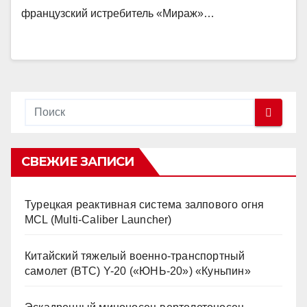
французский истребитель «Мираж»…
СВЕЖИЕ ЗАПИСИ
Турецкая реактивная система залпового огня
MCL (Multi-Caliber Launcher)
Китайский тяжелый военно-транспортный
самолет (BTC) Y-20 («ЮНЬ-20») «Куньпин»