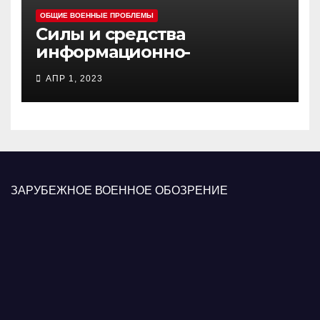
ОБЩИЕ ВОЕННЫЕ ПРОБЛЕМЫ
Силы и средства
информационно-
психологических операций
АПР 1, 2023
вооруженных сил Украины
ЗАРУБЕЖНОЕ ВОЕННОЕ ОБОЗРЕНИЕ