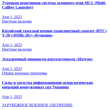
Турецкая реактивная система залпового огня MCL (Multi-
Caliber Launcher)
Апр 1, 2023
Цветные вкладки
Китайский тяжелый военно-транспортный самолет (BTC)
Y-20 («ЮНЬ-20») «Куньпин»
Апр 1, 2023
Цветные вкладки
Эскадренный миноносец-вертолетоносец «Идзумо»
Апр 1, 2023
Общие военные проблемы
Силы и средства информационно-психологических
операций вооруженных сил Украины
Апр 1, 2023
ЗАРУБЕЖНОЕ ВОЕННОЕ ОБОЗРЕНИЕ