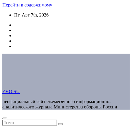
Перейти к содержимому
Пт. Авг 7th, 2026
ZVO.SU
неофициальный сайт ежемесячного информационно-
аналитического журнала Министерства обороны России