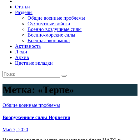
Статьи
Разделы
Общие военные проблемы
Сухопутные войска
Военно-воздушные силы
Военно-морские силы
Военная экономика
Активность
Люди
Архив
Цветные вкладки
Метка:
«Терне»
Общие военные проблемы
Вооружённые силы Норвегии
Май 7, 2020