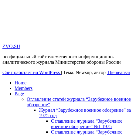
ZVO.SU
неофициальный сайт ежемесячного информационно-
аналитического журнала Министерства обороны России
Сайт работает на WordPress
|
Тема: Newsup, автор
Themeansar
Home
Members
Page
Оглавление статей журнала “Зарубежное военное
обозрение”
Журнал “Зарубежное военное обозрение” за
1975 год
Оглавление журнала “Зарубежное
военное обозрение” №1 1975
Оглавление журнала “Зарубежное