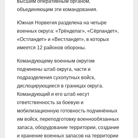
высшим оперативным органом,
объединяющим эти командования.
Южная Норвегия разделена на четыре
военных округа: «Трёнделаг», «Сёрландет»,
«Остландет» и «Вестландет», в которых
имеется 12 районов обороны.
Командующему военным округом
подчинены штаб округа, части и
подразделения сухопутных войск,
дислоцирующиеся в границах округа.
Командующий и его штаб несут
ответственность за боевую и
мобилизационную готовность подчинённых
им войск, переподготовку военнообязанных
запаса, оборудование территории, создание
и хранение военных запасов на территории