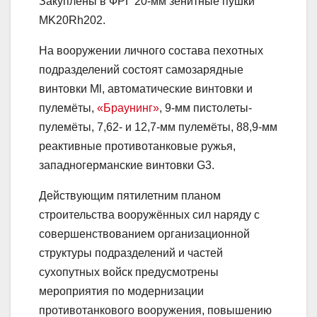
Закуплены в ФРГ 20-мм зенитные пушки
MK20Rh202.
На вооружении личного состава пехотных
подразделений состоят самозарядные
винтовки Ml, автоматические винтовки и
пулемёты,
«Браунинг»
, 9-мм пистолеты-
пулемёты, 7,62- и 12,7-мм пулемёты, 88,9-мм
реактивные противотанковые ружья,
западногерманские винтовки G3.
Действующим пятилетним планом
строительства вооружённых сил наряду с
совершенствованием организационной
структуры подразделений и частей
сухопутных войск предусмотрены
мероприятия по модернизации
противотанкового вооружения, повышению