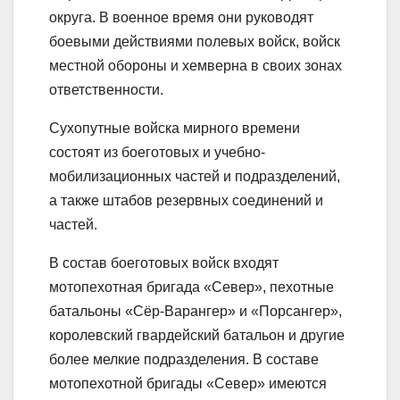
округа. В военное время они руководят
боевыми действиями полевых войск, войск
местной обороны и хемверна в своих зонах
ответственности.
Сухопутные войска мирного времени
состоят из боеготовых и учебно-
мобилизационных частей и подразделений,
а также штабов резервных соединений и
частей.
В состав боеготовых войск входят
мотопехотная бригада «Север», пехотные
батальоны «Сёр-Варангер» и «Порсангер»,
королевский гвардейский батальон и другие
более мелкие подразделения. В составе
мотопехотной бригады «Север» имеются