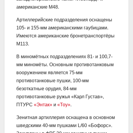
американские М48.
Артиллерийские подразделения оснащены
105- и 155-мм американскими гаубицами.
Имеются американские бронетранспортёры
M113.
В миномётных подразделениях 81- и 100,7-
мм миномёты. Основным противотанковым
вооружением является 75-мм
противотанковые пушки, 100-мм
безоткатные орудия, 84-мм
противотанковые ружья «Карл Густав»,
ПТУPC
«Энтак»
и
«Тоу»
.
Зенитная артиллерия оснащена в основном
шведскими 40-мм пушками L/60 «Бофорс».