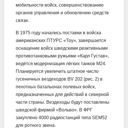
мобильности войск, совершенствованию
органов управления и обновлению средств
связи.
В 1975 году начались поставки в войска
американских ПТУPC «Тоу», завершается
оснащение войск шведскими реактивными
противотанковыми ружьями «Карл Густав»,
ведётся модернизация лёгких танков М24.
Планируется увеличить штатное число
гусеничных вездеходов BV 202 (рис. 2) в
пехотных батальонах полевых войск,
предназначенных для действий в северной
части страны. Вездеходы будут поставлены
шведской фирмой «Вольво». В ФРГ
закуплено 4000 радиостанций типа SEM52
для ротного звена.