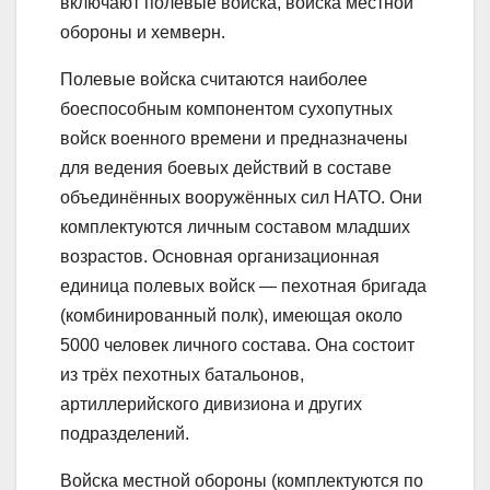
включают полевые войска, войска местной
обороны и хемверн.
Полевые войска считаются наиболее
боеспособным компонентом сухопутных
войск военного времени и предназначены
для ведения боевых действий в составе
объединённых вооружённых сил НАТО. Они
комплектуются личным составом младших
возрастов. Основная организационная
единица полевых войск — пехотная бригада
(комбинированный полк), имеющая около
5000 человек личного состава. Она состоит
из трёх пехотных батальонов,
артиллерийского дивизиона и других
подразделений.
Войска местной обороны (комплектуются по