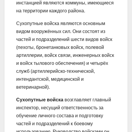
инстанцией являются коммуны, имеющиеся
на территории каждого района.
Сухопутные войска являются основным
видом вооружённых сил. Они состоят из
частей и подразделений шести видов войск
(пехоты, бронетанковых войск, полевой
артиллерии, войск связи, инженерных войск
и войск тылового обеспечения) и четырёх
служб (артиллерийско-технической,
интендантской, медицинской и
ветеринарной).
Сухопутные войска
возглавляет главный
инспектор, несущий ответственность за
обучение личного состава и подготовку
частей и подразделений к боевому
использованию. Руководство войсками он