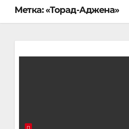
Метка:
«Торад-Аджена»