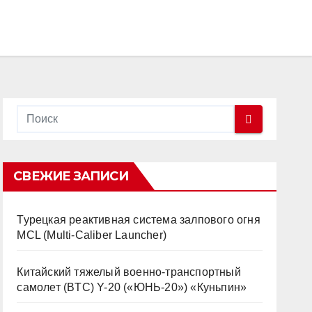
СВЕЖИЕ ЗАПИСИ
Турецкая реактивная система залпового огня
MCL (Multi-Caliber Launcher)
Китайский тяжелый военно-транспортный
самолет (BTC) Y-20 («ЮНЬ-20») «Куньпин»