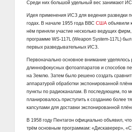
Среди них большой удельный вес занимают ИС
Идея применения ИСЗ для ведения разведки по
годах. В начале 1955 года ВВС
США
объявили к
нём приняли участие несколько ведущих фирм,
программе WS-117L (Weapon System-117L) был 
первых разведывательных ИСЗ.
Первоначально основное внимание уделялось р
длиннофокусных фотоаппаратов и способов п
на Землю. Затем было решено создать сравни
аппаратурой обработки экспонированной плён
пункты по радиоканалам. В последующем, по м
планировалось приступить к созданию более 
капсулами для доставки экспонированной плён
В 1958 году Пентагон официально объявил, чт
трём основным программам: «Дискаверер», «С