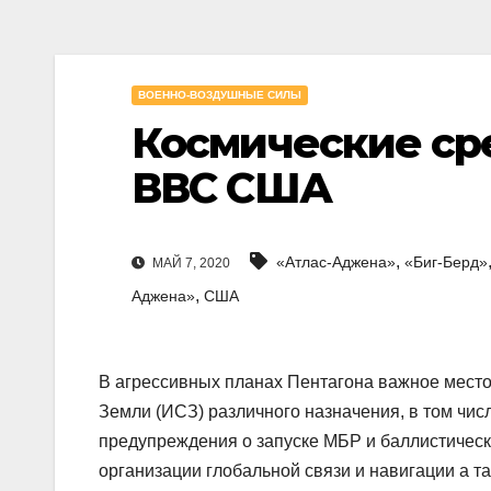
ВОЕННО-ВОЗДУШНЫЕ СИЛЫ
Космические ср
ВВС США
,
«Атлас-Аджена»
«Биг-Берд»
МАЙ 7, 2020
,
Аджена»
США
В агрессивных планах Пентагона важное место
Земли (ИСЗ) различного назначения, в том чис
предупреждения о запуске МБР и баллистическ
организации глобальной связи и навигации а т