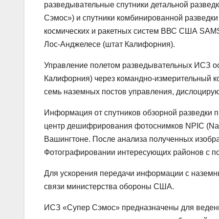
разведывательные спутники детальной разведк
Сэмос») и спутники комбинированной разведки
космических и ракетных систем ВВС США SAMSO 
Лос-Анджелесе (штат Калифорния).
Управление полетом разведывательных ИСЗ ос
Калифорния) через командно-измерительный комп
семь наземных постов управления, дислоцирующ
Информация от спутников обзорной разведки 
центр дешифрирования фотоснимков NPIC (Nation
Вашингтоне. После анализа полученных изоб
Фотографировании интересующих районов с п
Для ускорения передачи информации с наземн
связи министерства обороны США.
ИСЗ «Супер Сэмос» предназначены для ведения