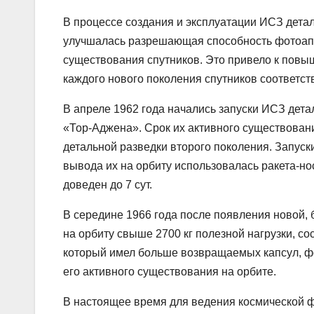
В процессе создания и эксплуатации ИСЗ дета
улучшалась разрешающая способность фотоаппа
существования спутников. Это привело к повы
каждого нового поколения спутников соответст
В апреле 1962 года начались запуски ИСЗ дет
«Тор-Аджена». Срок их активного существован
детальной разведки второго поколения. Запуски
вывода их на орбиту использовалась ракета-н
доведен до 7 сут.
В середине 1966 года после появления новой,
на орбиту свыше 2700 кг полезной нагрузки, со
который имел больше возвращаемых капсул, фо
его активного существования на орбите.
В настоящее время для ведения космической