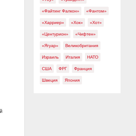
«Файтинг Фалкон»
«Фантом»
«Харриер»
«Хок»
«Хот»
«Центурион»
«Чифтен»
«Ягуар»
Великобритания
Израиль
Италия
НАТО
США
ФРГ
Франция
Швеция
Япония
й
З