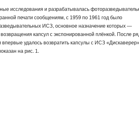
чные исследования и разрабатывалась фоторазведыватель
ранной печати сообщениям, с 1959 по 1961 год было
разведывательных ИСЗ, основное назначение которых —
возвращения капсул с экспонированной плёнкой. После ря
м впервые удалось возвратить капсулы с ИСЗ «Дискаверер»
казан на рис. 1.