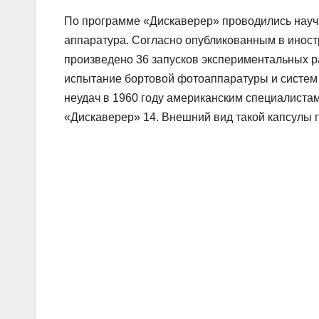
По программе «Дискаверер» проводились нау
аппаратура. Согласно опубликованным в иност
произведено 36 запусков экспериментальных 
испытание бортовой фотоаппаратуры и систем 
неудач в 1960 году американским специалиста
«Дискаверер» 14. Внешний вид такой капсулы по