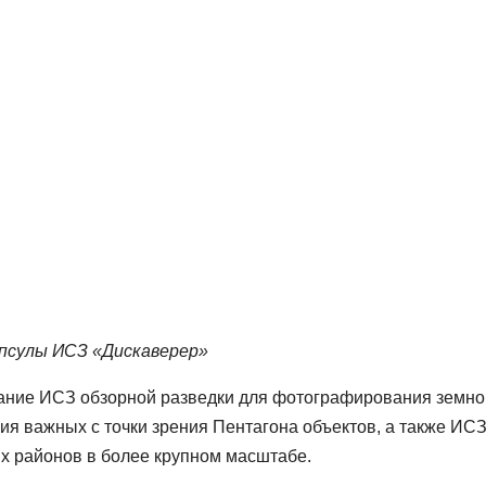
апсулы ИСЗ «Дискаверер»
ание ИСЗ обзорной разведки для фотографирования земно
я важных с точки зрения Пентагона объектов, а также ИС
х районов в более крупном масштабе.